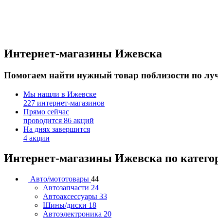
Интернет-магазины Ижевска
Помогаем найти нужный товар поблизости по луч
Мы нашли в Ижевске
227 интернет-магазинов
Прямо сейчас
проводится 86 акций
На днях завершится
4 акции
Интернет-магазины Ижевска по катего
Авто/мототовары
44
Автозапчасти
24
Автоаксессуары
33
Шины/диски
18
Автоэлектроника
20