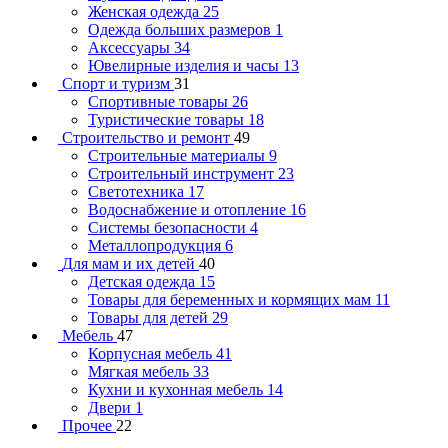
Женская одежда
25
Одежда больших размеров
1
Аксессуары
34
Ювелирные изделия и часы
13
Спорт и туризм
31
Спортивные товары
26
Туристические товары
18
Строительство и ремонт
49
Строительные материалы
9
Строительный инструмент
23
Светотехника
17
Водоснабжение и отопление
16
Системы безопасности
4
Металлопродукция
6
Для мам и их детей
40
Детская одежда
15
Товары для беременных и кормящих мам
11
Товары для детей
29
Мебель
47
Корпусная мебель
41
Мягкая мебель
33
Кухни и кухонная мебель
14
Двери
1
Прочее
22