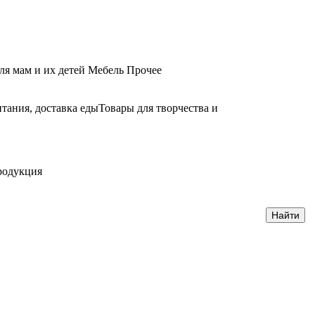
ля мам и их детей
Мебель
Прочее
тания, доставка еды
Товары для творчества и
родукция