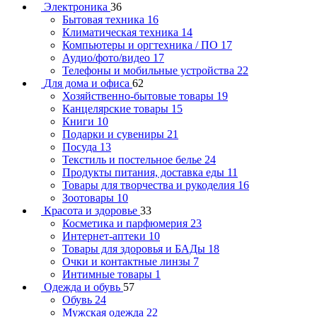
Электроника
36
Бытовая техника
16
Климатическая техника
14
Компьютеры и оргтехника / ПО
17
Аудио/фото/видео
17
Телефоны и мобильные устройства
22
Для дома и офиса
62
Хозяйственно-бытовые товары
19
Канцелярские товары
15
Книги
10
Подарки и сувениры
21
Посуда
13
Текстиль и постельное белье
24
Продукты питания, доставка еды
11
Товары для творчества и рукоделия
16
Зоотовары
10
Красота и здоровье
33
Косметика и парфюмерия
23
Интернет-аптеки
10
Товары для здоровья и БАДы
18
Очки и контактные линзы
7
Интимные товары
1
Одежда и обувь
57
Обувь
24
Мужская одежда
22