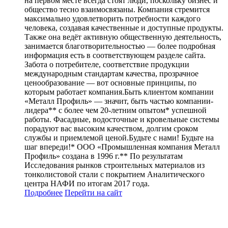
на первом месте всегда стоят люди, поскольку бизнес и
общество тесно взаимосвязаны. Компания стремится
максимально удовлетворить потребности каждого
человека, создавая качественные и доступные продукты.
Также она ведёт активную общественную деятельность,
занимается благотворительностью — более подробная
информация есть в соответствующем разделе сайта.
Забота о потребителе, соответствие продукции
международным стандартам качества, прозрачное
ценообразование — вот основные принципы, по
которым работает компания.Быть клиентом компании
«Металл Профиль» — значит, быть частью компании-
лидера** с более чем 20-летним опытом* успешной
работы. Фасадные, водосточные и кровельные системы
порадуют вас высоким качеством, долгим сроком
службы и приемлемой ценой.Будьте с нами! Будьте на
шаг впереди!* ООО «Промышленная компания Металл
Профиль» создана в 1996 г.** По результатам
Исследования рынков строительных материалов из
тонколистовой стали с покрытием Аналитического
центра НАФИ по итогам 2017 года.
Подробнее
Перейти
на сайт