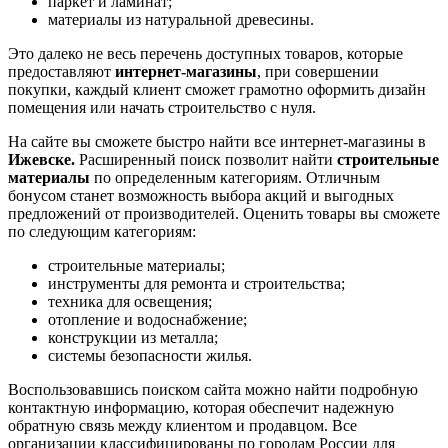
паркет и ламинат;
материалы из натуральной древесины.
Это далеко не весь перечень доступных товаров, которые
предоставляют
интернет-магазины
, при совершении
покупки, каждый клиент сможет грамотно оформить дизайн
помещения или начать строительство с нуля.
На сайте вы сможете быстро найти все интернет-магазины в
Ижевске.
Расширенный поиск позволит найти
строительные
материалы
по определенным категориям. Отличным
бонусом станет возможность выбора акций и выгодных
предложений от производителей. Оценить товары вы сможете
по следующим категориям:
строительные материалы;
инструменты для ремонта и строительства;
техника для освещения;
отопление и водоснабжение;
конструкции из металла;
системы безопасности жилья.
Воспользовавшись поиском сайта можно найти подробную
контактную информацию, которая обеспечит надежную
обратную связь между клиентом и продавцом. Все
организации классифицированы по городам России для