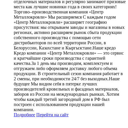
отделочных материалов и регулярно занимают призовые
места как лучшие новинки года в своих категориях!
Торгово–производственная компания «Центр
Металлокровли» Мы расширяемся С каждым годом
«Центр Металлокровли» расширяет географию
присутствия: мы открываем заводы и магазины в новых
регионах, активно расширяем рынок сбыта продукции
собственного производства с помощью сети
дистрибьюторов по всей территории России, в
Белоруссии, Казахстане и Кыргызстане.Наше кредо
Кредо компании «Центр Металлокровли» — это сервис
и кратчайшие сроки производства с гарантией
качества.За 1 день мы производим, комплектуем и
отгружаем либо оформляем доставку любого объема
продукции. В строительный сезон компания работает в
2 смены, при необходимости 24/7 без выходных.Наше
будущее Мы видим себя в пятерке лучших
производителей кровельных и фасадных материалов,
заборов из России на международных рынках. Хотим
чтобы каждый третий загородный дом в РФ был
построен с использованием продукции нашей
компании.
Подробнее
Перейти
на сайт