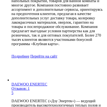
напольных покрытий, товаров для ванной комнаты и
многое другое. Компания постоянно развивает
ассортимент и дополнительные сервисы, ориентируясь
на предпочтения клиентов, предлагая в качестве
дополнительных услуг доставку товара, колеровку
лакокрасочных материалов, оверлок, гарантию на
товары и послепродажное обслуживание. Компания
предлагает выгодные условия партнерства как для
розничных, так и для оптовых покупателей. Более 270
тысяч клиентов являются участниками бонусной
программы «Клубная карта».
Подробнее
Перейти
на сайт
DAEWOO ENERTEC
Отзывов: 1
5
DAEWOO ENERTEC («Дэу Энертек») — ведущий
производитель высокотехнологичных теплых полов и