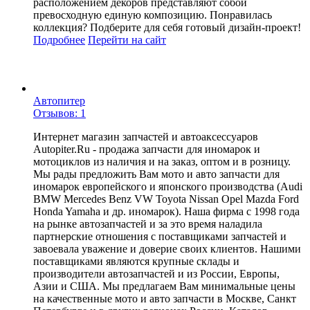
расположением декоров представляют собой
превосходную единую композицию. Понравилась
коллекция? Подберите для себя готовый дизайн-проект!
Подробнее
Перейти
на сайт
Автопитер
Отзывов: 1
Интернет магазин запчастей и автоаксессуаров
Autopiter.Ru - продажа запчасти для иномарок и
мотоциклов из наличия и на заказ, оптом и в розницу.
Мы рады предложить Вам мото и авто запчасти для
иномарок европейского и японского производства (Audi
BMW Mercedes Benz VW Toyota Nissan Opel Mazda Ford
Honda Yamaha и др. иномарок). Наша фирма с 1998 года
на рынке автозапчастей и за это время наладила
партнерские отношения с поставщиками запчастей и
завоевала уважение и доверие своих клиентов. Нашими
поставщиками являются крупные склады и
производители автозапчастей и из России, Европы,
Азии и США. Мы предлагаем Вам минимальные цены
на качественные мото и авто запчасти в Москве, Санкт