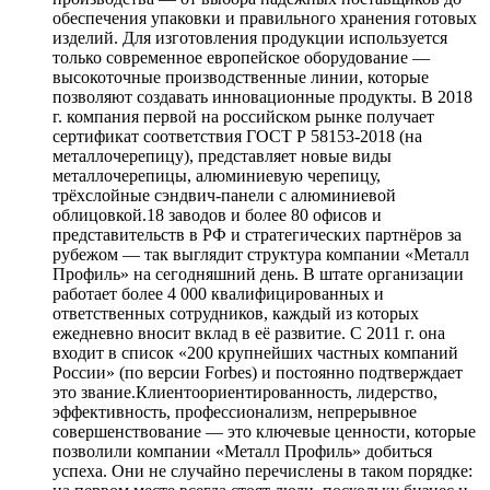
обеспечения упаковки и правильного хранения готовых
изделий. Для изготовления продукции используется
только современное европейское оборудование —
высокоточные производственные линии, которые
позволяют создавать инновационные продукты. В 2018
г. компания первой на российском рынке получает
сертификат соответствия ГОСТ Р 58153-2018 (на
металлочерепицу), представляет новые виды
металлочерепицы, алюминиевую черепицу,
трёхслойные сэндвич-панели с алюминиевой
облицовкой.18 заводов и более 80 офисов и
представительств в РФ и стратегических партнёров за
рубежом — так выглядит структура компании «Металл
Профиль» на сегодняшний день. В штате организации
работает более 4 000 квалифицированных и
ответственных сотрудников, каждый из которых
ежедневно вносит вклад в её развитие. С 2011 г. она
входит в список «200 крупнейших частных компаний
России» (по версии Forbes) и постоянно подтверждает
это звание.Клиентоориентированность, лидерство,
эффективность, профессионализм, непрерывное
совершенствование — это ключевые ценности, которые
позволили компании «Металл Профиль» добиться
успеха. Они не случайно перечислены в таком порядке: