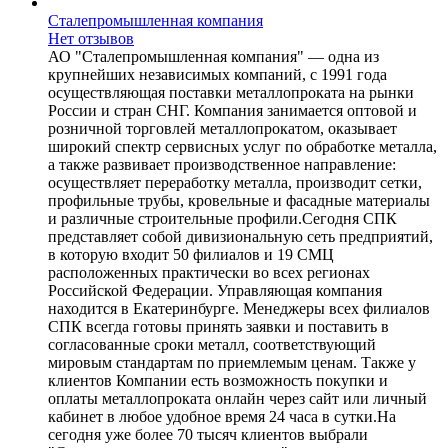
Сталепромышленная компания
Нет отзывов
АО "Сталепромышленная компания" — одна из
крупнейших независимых компаний, с 1991 года
осуществляющая поставки металлопроката на рынки
России и стран СНГ. Компания занимается оптовой и
розничной торговлей металлопрокатом, оказывает
широкий спектр сервисных услуг по обработке металла,
а также развивает производственное направление:
осуществляет переработку металла, производит сетки,
профильные трубы, кровельные и фасадные материалы
и различные строительные профили.Сегодня СПК
представляет собой дивизиональную сеть предприятий,
в которую входит 50 филиалов и 19 СМЦ
расположенных практически во всех регионах
Российской Федерации. Управляющая компания
находится в Екатеринбурге. Менеджеры всех филиалов
СПК всегда готовы принять заявки и поставить в
согласованные сроки металл, соответствующий
мировым стандартам по приемлемым ценам. Также у
клиентов Компании есть возможность покупки и
оплаты металлопроката онлайн через сайт или личный
кабинет в любое удобное время 24 часа в сутки.На
сегодня уже более 70 тысяч клиентов выбрали