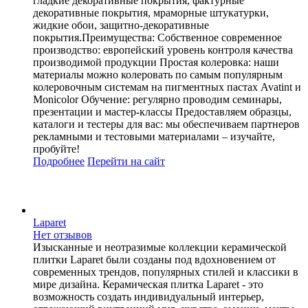
гладкие декоративные покрытия, фактурные
декоративные покрытия, мраморные штукатурки,
жидкие обои, защитно-декоративные
покрытия.Преимущества: Собственное современное
производство: европейский уровень контроля качества
производимой продукции Простая колеровка: наши
материалы можно колеровать по самым популярным
колеровочным системам на пигментных пастах Avatint и
Monicolor Обучение: регулярно проводим семинары,
презентации и мастер-классы Предоставляем образцы,
каталоги и тестеры для вас: мы обеспечиваем партнеров
рекламными и тестовыми материалами – изучайте,
пробуйте!
Подробнее
Перейти
на сайт
Laparet
Нет отзывов
Изысканные и неотразимые коллекции керамической
плитки Laparet были созданы под вдохновением от
современных трендов, популярных стилей и классики в
мире дизайна. Керамическая плитка Laparet - это
возможность создать индивидуальный интерьер,