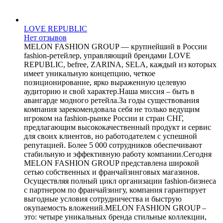
LOVE REPUBLIC
Нет отзывов
MELON FASHION GROUP — крупнейший в России
fashion-ретейлер, управляющий брендами LOVE
REPUBLIC, befree, ZARINA, SELA, каждый из которых
имеет уникальную концепцию, четкое
позиционирование, ярко выраженную целевую
аудиторию и свой характер.Наша миссия – быть в
авангарде модного ретейла.За годы существования
компания зарекомендовала себя не только ведущим
игроком на fashion-рынке России и стран СНГ,
предлагающим высококачественный продукт и сервис
для своих клиентов, но работодателем с успешной
репутацией. Более 5 000 сотрудников обеспечивают
стабильную и эффективную работу компании.Сегодня
MELON FASHION GROUP представлена широкой
сетью собственных и франчайзинговых магазинов.
Осуществляя полный цикл организации fashion-бизнеса
с партнером по франчайзингу, компания гарантирует
выгодные условия сотрудничества и быструю
окупаемость вложений.MELON FASHION GROUP –
это: четыре уникальных бренда стильные коллекции,