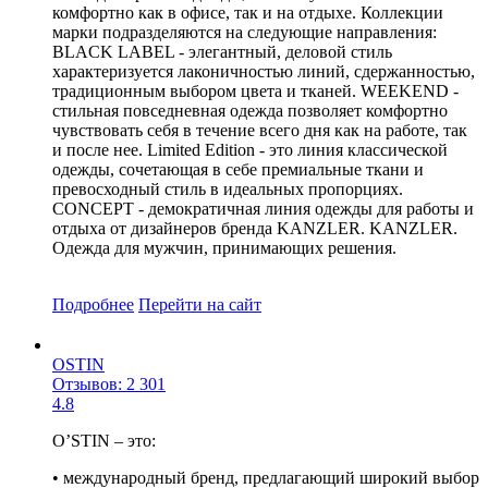
комфортно как в офисе, так и на отдыхе. Коллекции
марки подразделяются на следующие направления:
BLACK LABEL - элегантный, деловой стиль
характеризуется лаконичностью линий, сдержанностью,
традиционным выбором цвета и тканей. WEEKEND -
cтильная повседневная одежда позволяет комфортно
чувствовать себя в течение всего дня как на работе, так
и после нее. Limited Edition - это линия классической
одежды, сочетающая в себе премиальные ткани и
превосходный стиль в идеальных пропорциях.
CONCEPT - демократичная линия одежды для работы и
отдыха от дизайнеров бренда KANZLER. KANZLER.
Одежда для мужчин, принимающих решения.
Подробнее
Перейти
на сайт
OSTIN
Отзывов: 2 301
4.8
O’STIN – это:
• международный бренд, предлагающий широкий выбор