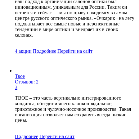
наш подход к организации салонов оптики был
инновационным, уникальным для России. Таким он
остается и сейчас — мы по праву находимся в самом
центре русского оптического рынка. «Очкарик» на лету
подхватывает все самые новые и перспективные
тенденции в мире оптики и внедряет их в своих
салонах.
4 акции
Подробнее
Перейти
на сайт
Твое
Отзывов: 2
3
ТВОЕ – это часть вертикально интегрированного
холдинга, объединившего хлопкопрядильное,
трикотажное и чулочно-носочное производства. Такая
организация позволяет нам сохранять всегда низкие
цены.
Подробнее
Перейти
на сайт