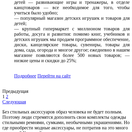
детей — развивающие игры и тренажеры, в отделе
канцтоваров — все необходимое для того, чтобы
учиться было удобно;
— популярный магазин детских игрушек и товаров для
детей;
— крупный гипермаркет с миллионом товаров для
работы, досуга и развития: помимо книг, учебников и
детских игрушек мы продаем программное обеспечение,
диски, канцелярские товары, сувениры, товары для
дома, сада, огорода и многое другое; ежедневно в нашем
магазине появляются более 500 новых товаров; —
низкие цены и скидки до 25%;
Подробнее
Перейти
на сайт
Предыдущая
1
2
Следующая
Без стильных аксессуаров образ человека не будет полным.
Поэтому люди стремятся дополнить свои комплекты одежды
стильными ремнями, сумками, необычными украшениями. Но
где приобрести модные аксессуары, не потратив на это много