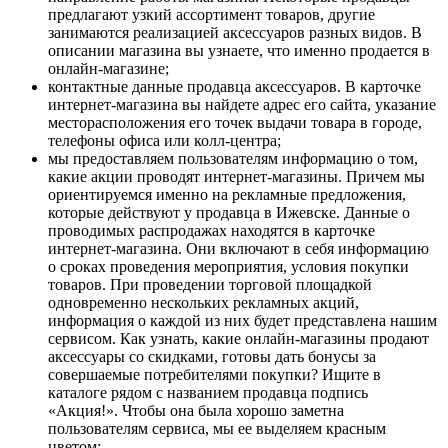
предлагают узкий ассортимент товаров, другие
занимаются реализацией аксессуаров разных видов. В
описании магазина вы узнаете, что именно продается в
онлайн-магазине;
контактные данные продавца аксессуаров. В карточке
интернет-магазина вы найдете адрес его сайта, указание
месторасположения его точек выдачи товара в городе,
телефоны офиса или колл-центра;
мы предоставляем пользователям информацию о том,
какие акции проводят интернет-магазины. Причем мы
ориентируемся именно на рекламные предложения,
которые действуют у продавца в Ижевске. Данные о
проводимых распродажах находятся в карточке
интернет-магазина. Они включают в себя информацию
о сроках проведения мероприятия, условия покупки
товаров. При проведении торговой площадкой
одновременно нескольких рекламных акций,
информация о каждой из них будет представлена нашим
сервисом. Как узнать, какие онлайн-магазины продают
аксессуары со скидками, готовы дать бонусы за
совершаемые потребителями покупки? Ищите в
каталоге рядом с названием продавца подпись
«Акция!». Чтобы она была хорошо заметна
пользователям сервиса, мы ее выделяем красным
цветом;