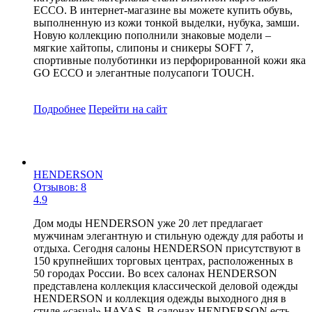
ECCO. В интернет-магазине вы можете купить обувь,
выполненную из кожи тонкой выделки, нубука, замши.
Новую коллекцию пополнили знаковые модели –
мягкие хайтопы, слипоны и сникеры SOFT 7,
спортивные полуботинки из перфорированной кожи яка
GO ECCO и элегантные полусапоги TOUCH.
Подробнее
Перейти
на сайт
HENDERSON
Отзывов: 8
4.9
Дом моды HENDERSON уже 20 лет предлагает
мужчинам элегантную и стильную одежду для работы и
отдыха. Сегодня салоны HENDERSON присутствуют в
150 крупнейших торговых центрах, расположенных в
50 городах России. Во всех салонах HENDERSON
представлена коллекция классической деловой одежды
HENDERSON и коллекция одежды выходного дня в
стиле «casual» HAYAS. В салонах HENDERSON есть