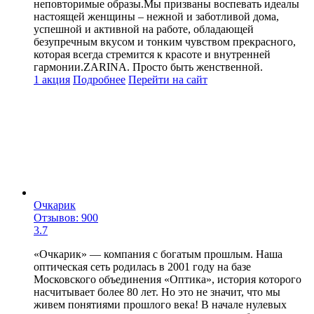
неповторимые образы.Мы призваны воспевать идеалы
настоящей женщины – нежной и заботливой дома,
успешной и активной на работе, обладающей
безупречным вкусом и тонким чувством прекрасного,
которая всегда стремится к красоте и внутренней
гармонии.ZARINA. Просто быть женственной.
1 акция
Подробнее
Перейти
на сайт
Очкарик
Отзывов: 900
3.7
«Очкарик» — компания с богатым прошлым. Наша
оптическая сеть родилась в 2001 году на базе
Московского объединения «Оптика», история которого
насчитывает более 80 лет. Но это не значит, что мы
живем понятиями прошлого века! В начале нулевых