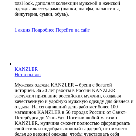
total-look, дополняя коллекции мужской и женской
одежды аксессуарами (шапки, шарфы, палантины,
бижутерия, сумки, обувь).
1 акция
Подробнее
Перейти
на сайт
KANZLER
Нет отзывов
Мужская одежда KANZLER – бренд с богатой
историей. За 20 лет работы в России KANZLER
заслужил признание российских мужчин, создавая
качественную и удобную мужскую одежду для бизнеса и
отдыха. На сегодняшний день работает более 100
магазинов KANZLER в 56 городах России: от Санкт-
Петербурга до Улан-Удэ. Посетив любой магазин
KANZLER, мужчина сможет полностью сформировать
свой стиль и подобрать полный гардероб, от нижнего
белья до верхней одежды, чтобы чувствовать себя