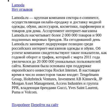
Lamoda
Нет отзывов
Lamoda.ru — крупная компания сектора e-commerce,
осуществляющая онлайн-продажу и доставку модной
одежды, обуви, аксессуаров, косметики, парфюмерии и
товаров для дома. Ассортимент интернет-магазина
Lamoda.ru насчитывает более 2 000 000 товаров и 900
подлинных мировых брендов. На сегодняшний день
Lamoda.ru занимает лидирующие позиции среди
российских интернет-магазинов одежды и обуви. Об
успехе компании свидетельствуют такие показатели, как
годовой оборот и трафик, который с марта 2011 года
увеличился до 20 000 000 уникальных пользователей
сайта. Компания была основана при поддержке
европейского инвестора Rocket Internet. В настоящее
время в число инвесторов также входят: Tengelmann
Group, Holtzbrinck Ventures, Investment AB Kinnevik, JP
Morgan Asset Management, Access Industries и группа
PPR, владеющая брендами Gucci, Yves Saint Laurent,
Puma и Volcom.
Подробнее
Перейти
на сайт