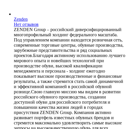
Zenden
Нет отзывов
ZENDEN Group – российский диверсифицированный
многопрофильный холдинг федерального масштаба.
Под управлением компании находится розничная сеть,
современные торговые центры, обувные производства,
зарубежные представительства и ряд социальных
проектов.Благодаря активному использованию лучшего
мирового опыта и новейших технологий при
производстве обуви, высокой квалификации
менеджмента и персонала - холдинг ежегодно
показывает высокие производственные и финансовые
результаты, а также стремится стать самой динамичной
и эффективной компанией в российской обувной
рознице.Свою главную миссию мы видим в развитии
российского обувного производства, создании
доступной обуви для российского потребителя и
повышении качества жизни людей в городах
присутствия ZENDEN Group. Компания активно
развивает портфель известных обувных брендов и
стремится максимально удовлетворить самые высокие
запросы на высококачественную обувь для всех