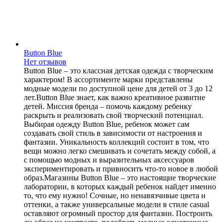
Buttоn Blue
Нет отзывов
Button Blue – это классная детская одежда с творческим
характером! В ассортименте марки представлены
модные модели по доступной цене для детей от 3 до 12
лет.Button Blue знает, как важно креативное развитие
детей. Миссия бренда – помочь каждому ребенку
раскрыть и реализовать свой творческий потенциал.
Выбирая одежду Button Blue, ребенок может сам
создавать свой стиль в зависимости от настроения и
фантазии. Уникальность коллекций состоит в том, что
вещи можно легко смешивать и сочетать между собой, а
с помощью модных и выразительных аксессуаров
экспериментировать и привносить что-то новое в любой
образ.Магазины Button Blue – это настоящие творческие
лаборатории, в которых каждый ребенок найдет именно
то, что ему нужно! Сочные, но ненавязчивые цвета и
оттенки, а также универсальные модели в стиле casual
оставляют огромный простор для фантазии. Построить