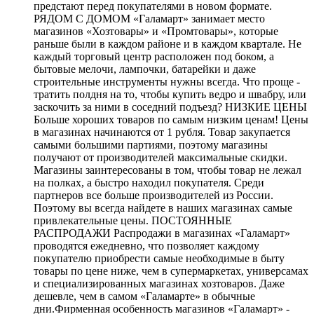
предстают перед покупателями в новом формате.
РЯДОМ С ДОМОМ «Галамарт» занимает место
магазинов «Хозтовары» и «Промтовары», которые
раньше были в каждом районе и в каждом квартале. Не
каждый торговый центр расположен под боком, а
бытовые мелочи, лампочки, батарейки и даже
строительные инструменты нужны всегда. Что проще -
тратить полдня на то, чтобы купить ведро и швабру, или
заскочить за ними в соседний подъезд? НИЗКИЕ ЦЕНЫ
Больше хороших товаров по самым низким ценам! Цены
в магазинах начинаются от 1 рубля. Товар закупается
самыми большими партиями, поэтому магазины
получают от производителей максимальные скидки.
Магазины заинтересованы в том, чтобы товар не лежал
на полках, а быстро находил покупателя. Среди
партнеров все больше производителей из России.
Поэтому вы всегда найдете в наших магазинах самые
привлекательные цены. ПОСТОЯННЫЕ
РАСПРОДАЖИ Распродажи в магазинах «Галамарт»
проводятся ежедневно, что позволяет каждому
покупателю приобрести самые необходимые в быту
товары по цене ниже, чем в супермаркетах, универсамах
и специализированных магазинах хозтоваров. Даже
дешевле, чем в самом «Галамарте» в обычные
дни.Фирменная особенность магазинов «Галамарт» -