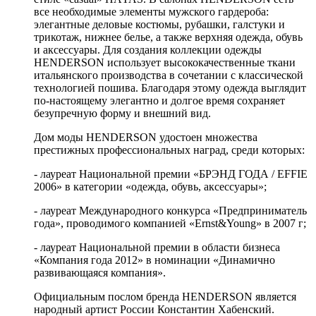
все необходимые элементы мужского гардероба:
элегантные деловые костюмы, рубашки, галстуки и
трикотаж, нижнее белье, а также верхняя одежда, обувь
и аксессуары. Для создания коллекции одежды
HENDERSON использует высококачественные ткани
итальянского производства в сочетании с классической
технологией пошива. Благодаря этому одежда выглядит
по-настоящему элегантно и долгое время сохраняет
безупречную форму и внешний вид.
Дом моды HENDERSON удостоен множества
престижных профессиональных наград, среди которых:
- лауреат Национальной премии «БРЭНД ГОДА / EFFIE
2006» в категории «одежда, обувь, аксессуары»;
- лауреат Международного конкурса «Предприниматель
года», проводимого компанией «Ernst&Young» в 2007 г;
- лауреат Национальной премии в области бизнеса
«Компания года 2012» в номинации «Динамично
развивающаяся компания».
Официальным послом бренда HENDERSON является
народный артист России Константин Хабенский.