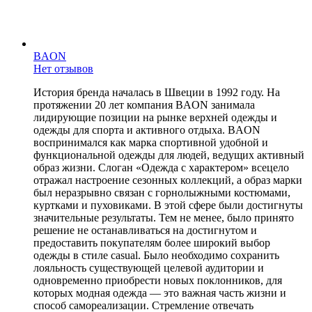
BAON
Нет отзывов
История бренда началась в Швеции в 1992 году. На
протяжении 20 лет компания BAON занимала
лидирующие позиции на рынке верхней одежды и
одежды для спорта и активного отдыха. BAON
воспринимался как марка спортивной удобной и
функциональной одежды для людей, ведущих активный
образ жизни. Слоган «Одежда с характером» всецело
отражал настроение сезонных коллекций, а образ марки
был неразрывно связан с горнолыжными костюмами,
куртками и пуховиками. В этой сфере были достигнуты
значительные результаты. Тем не менее, было принято
решение не останавливаться на достигнутом и
предоставить покупателям более широкий выбор
одежды в стиле casual. Было необходимо сохранить
лояльность существующей целевой аудитории и
одновременно приобрести новых поклонников, для
которых модная одежда — это важная часть жизни и
способ самореализации. Стремление отвечать