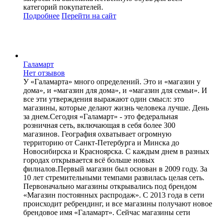
категорий покупателей.
Подробнее
Перейти
на сайт
Галамарт
Нет отзывов
У «Галамарта» много определений. Это и «магазин у
дома», и «магазин для дома», и «магазин для семьи». И
все эти утверждения выражают один смысл: это
магазины, которые делают жизнь человека лучше. День
за днем.Сегодня «Галамарт» - это федеральная
розничная сеть, включающая в себя более 300
магазинов. География охватывает огромную
территорию от Санкт-Петербурга и Минска до
Новосибирска и Красноярска. С каждым днем в разных
городах открывается всё больше новых
филиалов.Первый магазин был основан в 2009 году. За
10 лет стремительными темпами развилась целая сеть.
Первоначально магазины открывались под брендом
«Магазин постоянных распродаж». С 2013 года в сети
происходит ребрендинг, и все магазины получают новое
брендовое имя «Галамарт». Сейчас магазины сети