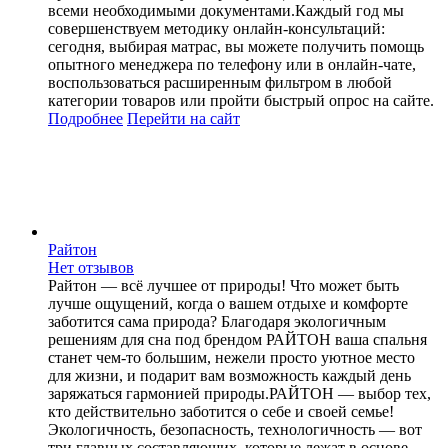
всеми необходимыми документами.Каждый год мы
совершенствуем методику онлайн-консультаций:
сегодня, выбирая матрас, вы можете получить помощь
опытного менеджера по телефону или в онлайн-чате,
воспользоваться расширенным фильтром в любой
категории товаров или пройти быстрый опрос на сайте.
Подробнее
Перейти
на сайт
Райтон
Нет отзывов
Райтон — всё лучшее от природы! Что может быть
лучше ощущений, когда о вашем отдыхе и комфорте
заботится сама природа? Благодаря экологичным
решениям для сна под брендом РАЙТОН ваша спальня
станет чем-то большим, нежели просто уютное место
для жизни, и подарит вам возможность каждый день
заряжаться гармонией природы.РАЙТОН — выбор тех,
кто действительно заботится о себе и своей семье!
Экологичность, безопасность, технологичность — вот
три главных составляющих, которые лежат в основе