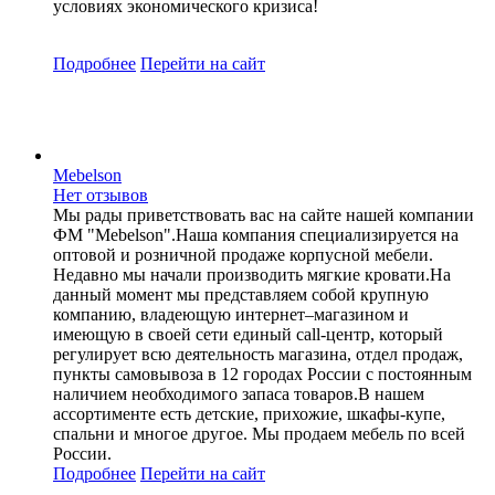
условиях экономического кризиса!
Подробнее
Перейти
на сайт
Mebelson
Нет отзывов
Мы рады приветствовать вас на сайте нашей компании
ФМ "Mebelson".Наша компания специализируется на
оптовой и розничной продаже корпусной мебели.
Недавно мы начали производить мягкие кровати.На
данный момент мы представляем собой крупную
компанию, владеющую интернет–магазином и
имеющую в своей сети единый call-центр, который
регулирует всю деятельность магазина, отдел продаж,
пункты самовывоза в 12 городах России c постоянным
наличием необходимого запаса товаров.В нашем
ассортименте есть детские, прихожие, шкафы-купе,
спальни и многое другое. Мы продаем мебель по всей
России.
Подробнее
Перейти
на сайт