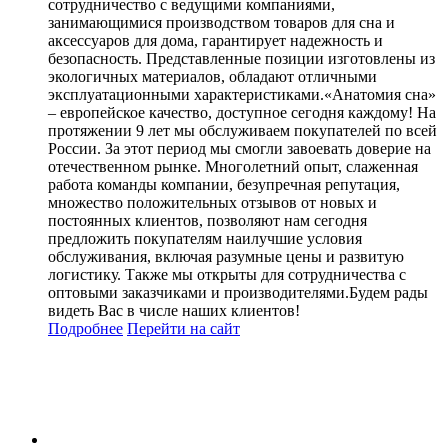
сотрудничество с ведущими компаниями,
занимающимися производством товаров для сна и
аксессуаров для дома, гарантирует надежность и
безопасность. Представленные позиции изготовлены из
экологичных материалов, обладают отличными
эксплуатационными характеристиками.«Анатомия сна»
– европейское качество, доступное сегодня каждому! На
протяжении 9 лет мы обслуживаем покупателей по всей
России. За этот период мы смогли завоевать доверие на
отечественном рынке. Многолетний опыт, слаженная
работа команды компании, безупречная репутация,
множество положительных отзывов от новых и
постоянных клиентов, позволяют нам сегодня
предложить покупателям наилучшие условия
обслуживания, включая разумные цены и развитую
логистику. Также мы открыты для сотрудничества с
оптовыми заказчиками и производителями.Будем рады
видеть Вас в числе наших клиентов!
Подробнее
Перейти
на сайт