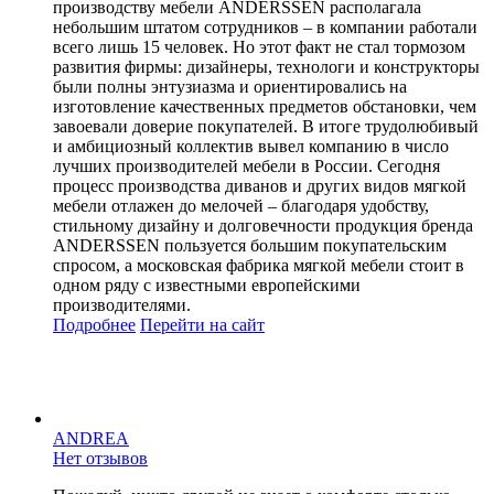
производству мебели ANDERSSEN располагала
небольшим штатом сотрудников – в компании работали
всего лишь 15 человек. Но этот факт не стал тормозом
развития фирмы: дизайнеры, технологи и конструкторы
были полны энтузиазма и ориентировались на
изготовление качественных предметов обстановки, чем
завоевали доверие покупателей. В итоге трудолюбивый
и амбициозный коллектив вывел компанию в число
лучших производителей мебели в России. Сегодня
процесс производства диванов и других видов мягкой
мебели отлажен до мелочей – благодаря удобству,
стильному дизайну и долговечности продукция бренда
ANDERSSEN пользуется большим покупательским
спросом, а московская фабрика мягкой мебели стоит в
одном ряду с известными европейскими
производителями.
Подробнее
Перейти
на сайт
ANDREA
Нет отзывов