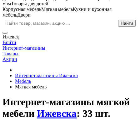
мам
Товары для детей
Корпусная мебель
Мягкая мебель
Кухни и кухонная
мебель
Двери
Ижевск
Войти
Интернет-магазины
Товары
Акции
Интернет-магазины Ижевска
Мебель
Мягкая мебель
Интернет-магазины мягкой
мебели
Ижевска
: 33 шт.