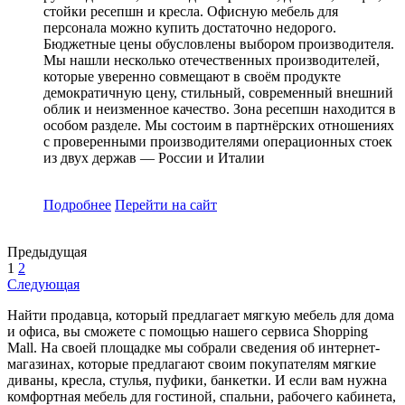
стойки ресепшн и кресла. Офисную мебель для
персонала можно купить достаточно недорого.
Бюджетные цены обусловлены выбором производителя.
Мы нашли несколько отечественных производителей,
которые уверенно совмещают в своём продукте
демократичную цену, стильный, современный внешний
облик и неизменное качество. Зона ресепшн находится в
особом разделе. Мы состоим в партнёрских отношениях
с проверенными производителями операционных стоек
из двух держав — России и Италии
Подробнее
Перейти
на сайт
Предыдущая
1
2
Следующая
Найти продавца, который предлагает мягкую мебель для дома
и офиса, вы сможете с помощью нашего сервиса Shopping
Mall. На своей площадке мы собрали сведения об интернет-
магазинах, которые предлагают своим покупателям мягкие
диваны, кресла, стулья, пуфики, банкетки. И если вам нужна
комфортная мебель для гостиной, спальни, рабочего кабинета,