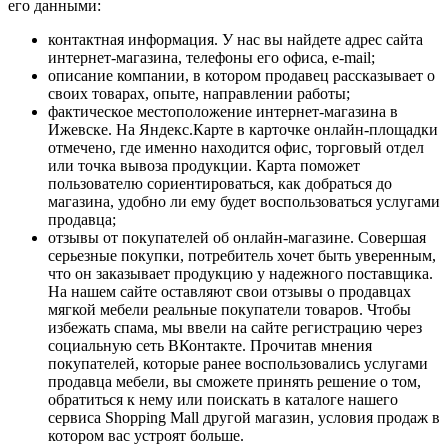
его данными:
контактная информация. У нас вы найдете адрес сайта
интернет-магазина, телефоны его офиса, e-mail;
описание компании, в котором продавец рассказывает о
своих товарах, опыте, направлении работы;
фактическое местоположение интернет-магазина в
Ижевске. На Яндекс.Карте в карточке онлайн-площадки
отмечено, где именно находится офис, торговый отдел
или точка вывоза продукции. Карта поможет
пользователю сориентироваться, как добраться до
магазина, удобно ли ему будет воспользоваться услугами
продавца;
отзывы от покупателей об онлайн-магазине. Совершая
серьезные покупки, потребитель хочет быть уверенным,
что он заказывает продукцию у надежного поставщика.
На нашем сайте оставляют свои отзывы о продавцах
мягкой мебели реальные покупатели товаров. Чтобы
избежать спама, мы ввели на сайте регистрацию через
социальную сеть ВКонтакте. Прочитав мнения
покупателей, которые ранее воспользовались услугами
продавца мебели, вы сможете принять решение о том,
обратиться к нему или поискать в каталоге нашего
сервиса Shopping Mall другой магазин, условия продаж в
котором вас устроят больше.