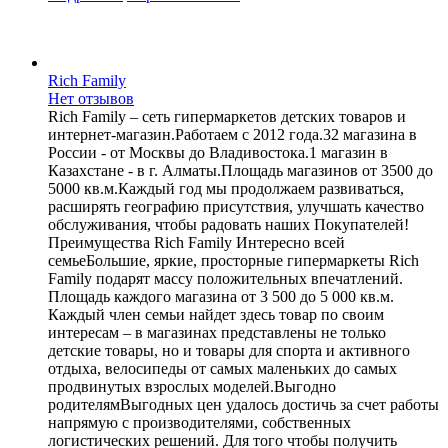
Rich Family
Нет отзывов
Rich Family – сеть гипермаркетов детских товаров и
интернет-магазин.Работаем с 2012 года.32 магазина в
России - от Москвы до Владивостока.1 магазин в
Казахстане - в г. Алматы.Площадь магазинов от 3500 до
5000 кв.м.Каждый год мы продолжаем развиваться,
расширять географию присутствия, улучшать качество
обслуживания, чтобы радовать наших Покупателей!
Преимущества Rich Family Интересно всей
семьеБольшие, яркие, просторные гипермаркеты Rich
Family подарят массу положительных впечатлений.
Площадь каждого магазина от 3 500 до 5 000 кв.м.
Каждый член семьи найдет здесь товар по своим
интересам – в магазинах представлены не только
детские товары, но и товары для спорта и активного
отдыха, велосипеды от самых маленьких до самых
продвинутых взрослых моделей.Выгодно
родителямВыгодных цен удалось достичь за счет работы
напрямую с производителями, собственных
логистических решений. Для того чтобы получить