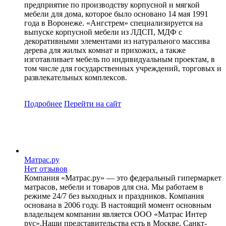
предприятие по производству корпусной и мягкой
мебели для дома, которое было основано 14 мая 1991
года в Воронеже. «Ангстрем» специализируется на
выпуске корпусной мебели из ЛДСП, МДФ с
декоративными элементами из натурального массива
дерева для жилых комнат и прихожих, а также
изготавливает мебель по индивидуальным проектам, в
том числе для государственных учреждений, торговых и
развлекательных комплексов.
Подробнее
Перейти
на сайт
Матрас.ру
Нет отзывов
Компания «Матрас.ру» — это федеральный гипермаркет
матрасов, мебели и товаров для сна. Мы работаем в
режиме 24/7 без выходных и праздников. Компания
основана в 2006 году. В настоящий момент основным
владельцем компании является ООО «Матрас Интер
рус».Наши представительства есть в Москве, Санкт-