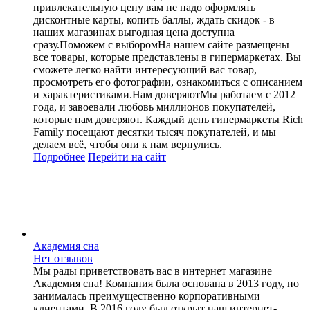
привлекательную цену вам не надо оформлять
дисконтные карты, копить баллы, ждать скидок - в
наших магазинах выгодная цена доступна
сразу.Поможем с выборомНа нашем сайте размещены
все товары, которые представлены в гипермаркетах. Вы
сможете легко найти интересующий вас товар,
просмотреть его фотографии, ознакомиться с описанием
и характеристиками.Нам доверяютМы работаем с 2012
года, и завоевали любовь миллионов покупателей,
которые нам доверяют. Каждый день гипермаркеты Rich
Family посещают десятки тысяч покупателей, и мы
делаем всё, чтобы они к нам вернулись.
Подробнее
Перейти
на сайт
Академия сна
Нет отзывов
Мы рады приветствовать вас в интернет магазине
Академия сна! Компания была основана в 2013 году, но
занималась преимущественно корпоративными
клиентами. В 2016 году был открыт наш интернет-