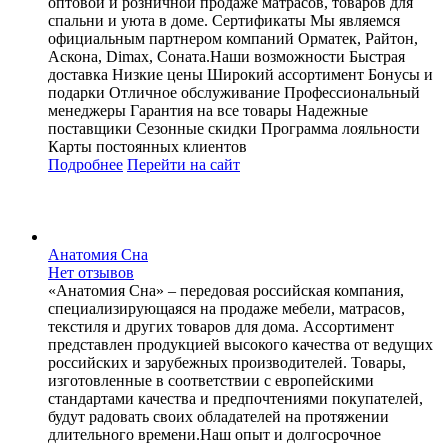
оптовой и розничной продаже матрасов, товаров для
спальни и уюта в доме. Сертификаты Мы являемся
официальным партнером компаний Орматек, Райтон,
Аскона, Dimax, Соната.Наши возможности Быстрая
доставка Низкие цены Широкий ассортимент Бонусы и
подарки Отличное обслуживание Профессиональный
менеджеры Гарантия на все товары Надежные
поставщики Сезонные скидки Программа лояльности
Карты постоянных клиентов
Подробнее
Перейти
на сайт
Анатомия Сна
Нет отзывов
«Анатомия Сна» – передовая российская компания,
специализирующаяся на продаже мебели, матрасов,
текстиля и других товаров для дома. Ассортимент
представлен продукцией высокого качества от ведущих
российских и зарубежных производителей. Товары,
изготовленные в соответствии с европейскими
стандартами качества и предпочтениями покупателей,
будут радовать своих обладателей на протяжении
длительного времени.Наш опыт и долгосрочное