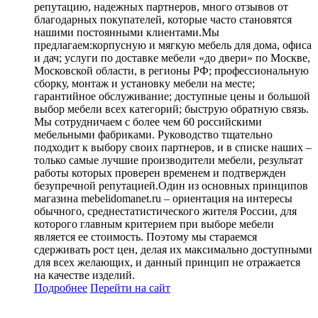
репутацию, надежных партнеров, много отзывов от
благодарных покупателей, которые часто становятся
нашими постоянными клиентами.Мы
предлагаем:корпусную и мягкую мебель для дома, офиса
и дач; услуги по доставке мебели «до двери» по Москве,
Московской области, в регионы РФ; профессиональную
сборку, монтаж и установку мебели на месте;
гарантийное обслуживание; доступные цены и большой
выбор мебели всех категорий; быструю обратную связь.
Мы сотрудничаем с более чем 60 российскими
мебельными фабриками. Руководство тщательно
подходит к выбору своих партнеров, и в списке наших –
только самые лучшие производители мебели, результат
работы которых проверен временем и подтвержден
безупречной репутацией.Один из основных принципов
магазина mebelidomanet.ru – ориентация на интересы
обычного, среднестатистического жителя России, для
которого главным критерием при выборе мебели
является ее стоимость. Поэтому мы стараемся
сдерживать рост цен, делая их максимально доступными
для всех желающих, и данный принцип не отражается
на качестве изделий.
Подробнее
Перейти
на сайт