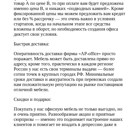
товар А по цене В, то при оплате вам будет предложена
именно цена В, и никаких «подводных камней». Кроме
фиксированной цены мы можем предложить вам кредит
или без % рассрочку — это очень важно в условиях
стартапов, когда на начальном этапе все средства
вложены в оборот, но необходимость создания офиса
диктует свои условия.
Быстрая доставка:
Оперативность доставки фирмы «AP-office» просто
поражает. Мебель может быть доставлена прямо по
адресу, кроме того, практически в каждом регионе
России у нас есть свои терминалы выдачи — более
сотни точек в крупных городах РФ. Минимальные
сроки доставки и аккуратность при перевозках создали
нам положительную репутацию на рынке поставщиков
отличной мебели.
Скидки и подарки:
Покупать у нас офисную мебель не только выгодно, но
и очень приятно. Разнообразные акции и приятные
сюрпризы — именно это поднимает настроение наших
клиентов и помогает не впадать в депрессию даже в