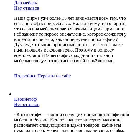
Дар мебель
Нет отзывов
Наша фирма уже более 15 лет занимается всем тем, что
связано с офисной мебелью. Надо ли кому-то говорить,
что офисная мебель является неким лицом фирмы и от
неё зависит то первое впечатление, которое сложится у
клиента после того, как он пересечёт порог офиса?
Думаем, что такие прописные истины известны даже
начинающему руководителю. Поэтому к вопросу
комплектации Вашего офиса модной и стильной
мебелью следует отнестись со всей серьёзностью.
Подробнее
Перейти
на сайт
Кабинетоф
Нет отзывов
«Кабинетоф» — один из ведущих поставщиков офисной
мебели в России. Каталог нашего интернет магазина
располагает следующими видами товаров: кабинеты
руководителей, мебель для персонала, диваны, сейфы,