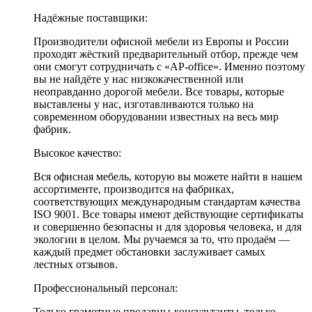
Надёжные поставщики:
Производители офисной мебели из Европы и России
проходят жёсткий предварительный отбор, прежде чем
они смогут сотрудничать с «AP-office». Именно поэтому
вы не найдёте у нас низкокачественной или
неоправданно дорогой мебели. Все товары, которые
выставлены у нас, изготавливаются только на
современном оборудовании известных на весь мир
фабрик.
Высокое качество:
Вся офисная мебель, которую вы можете найти в нашем
ассортименте, производится на фабриках,
соответствующих международным стандартам качества
ISO 9001. Все товары имеют действующие сертификаты
и совершенно безопасны и для здоровья человека, и для
экологии в целом. Мы ручаемся за то, что продаём —
каждый предмет обстановки заслуживает самых
лестных отзывов.
Профессиональный персонал:
Только грамотные продавцы-консультанты, только