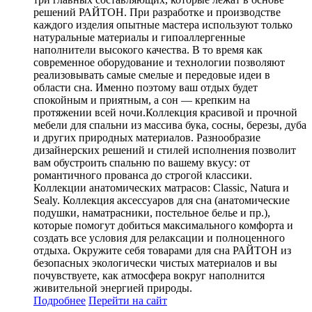
решений РАЙТОН. При разработке и производстве
каждого изделия опытные мастера используют только
натуральные материалы и гипоаллергенные
наполнители высокого качества. В то время как
современное оборудование и технологии позволяют
реализовывать самые смелые и передовые идеи в
области сна. Именно поэтому ваш отдых будет
спокойным и приятным, а сон — крепким на
протяжении всей ночи.Коллекция красивой и прочной
мебели для спальни из массива бука, сосны, березы, дуба
и других природных материалов. Разнообразие
дизайнерских решений и стилей исполнения позволит
вам обустроить спальню по вашему вкусу: от
романтичного прованса до строгой классики.
Коллекции анатомических матрасов: Classic, Natura и
Sealy. Коллекция аксессуаров для сна (анатомические
подушки, наматрасники, постельное белье и пр.),
которые помогут добиться максимального комфорта и
создать все условия для релаксации и полноценного
отдыха. Окружите себя товарами для сна РАЙТОН из
безопасных экологически чистых материалов и вы
почувствуете, как атмосфера вокруг наполнится
живительной энергией природы.
Подробнее
Перейти
на сайт