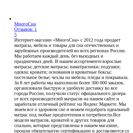
МногоСна
Отзывов: 1
5
Интернет-магазин «МногоСна» с 2012 года продает
матрасы, мебель и товары для сна отечественных и
зарубежных производителей во всех регионах России.
Мы работаем каждый день, без выходных и
праздничных дней. В нашем ассортименте:взрослые
матрасы; детские матрасы; наматрасники; подушки;
одеяла; кровати; основания и кроватные боксы;
постельное белье; чехлы на мебель; пледы и покрывала.
За 8 лет работы мы выполнили более 300 000 заказов,
организовали быструю и удобную доставку во все
города России, получили статус официального дилера
от всех производителей матрасов на нашем сайте и
заработали отличный рейтинг на Яндекс Маркете. Мы
знаем все о здоровом сне и можем подобрать идеальный
матрас под любые предпочтения и потребности.Все
модели матрасов, кроватей и других товаров для
спальни, которые представлены в нашем магазине,
прошли обязательную сертификацию и доставляются со