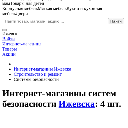
мам
Товары для детей
Корпусная мебель
Мягкая мебель
Кухни и кухонная
мебель
Двери
Ижевск
Войти
Интернет-магазины
Товары
Акции
Интернет-магазины Ижевска
Строительство и ремонт
Системы безопасности
Интернет-магазины систем
безопасности
Ижевска
: 4 шт.