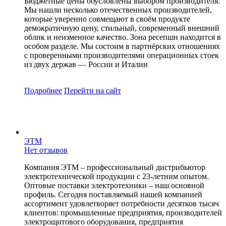
Бюджетные цены обусловлены выбором производителя.
Мы нашли несколько отечественных производителей,
которые уверенно совмещают в своём продукте
демократичную цену, стильный, современный внешний
облик и неизменное качество. Зона ресепшн находится в
особом разделе. Мы состоим в партнёрских отношениях
с проверенными производителями операционных стоек
из двух держав — России и Италии
Подробнее
Перейти
на сайт
ЭТМ
Нет отзывов
Компания ЭТМ – профессиональный дистрибьютор
электротехнической продукции с 23-летним опытом.
Оптовые поставки электротехники – наш основной
профиль. Сегодня поставляемый нашей компанией
ассортимент удовлетворяет потребности десятков тысяч
клиентов: промышленные предприятия, производителей
электрощитового оборудования, предприятия