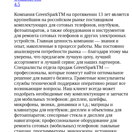
4.5
Компания GreenSparkTM на протяжении 13 лет является
крупнейшим на российском рынке поставщиком
комплектующих для сотовых телефонов, ноутбуков,
фотоаппаратов, а также оборудования и инструментов
для ремонта сотовых телефонов и других электронных
устройств. Главная ценность компании — знания и
опыт, накопленные в процессе работы. Мы постоянно
анализируем потребности рынка — благодаря этому мы
уверены, что предлагаем лучшую цену, лучший
ассортимент и лучший сервис для наших партнеров.
Специалисты отдела продаж GreenSparkTM —
профессионалы, которые помогут найти оптимальное
решение для вашего бизнеса. Грамотные консультанты
службы технической поддержки оперативно решат все
возникающие вопросы. Наш клиент всегда может
подобрать необходимые ему комплектующие и запчасти
для мобильных телефонов: дисплеи, шлейфы,
микрофоны, звонки, динамики и т.д.; матрицы и
клавиатуры для ноутбуков; дисплеи и объективы для
фотоаппаратов; сенсорные стекла и дисплеи для
навигаторов; профессиональное оборудование для
ремонта сотовых (мобильных) телефонов: паяльные
станции, программаторы, микроскопы, источники