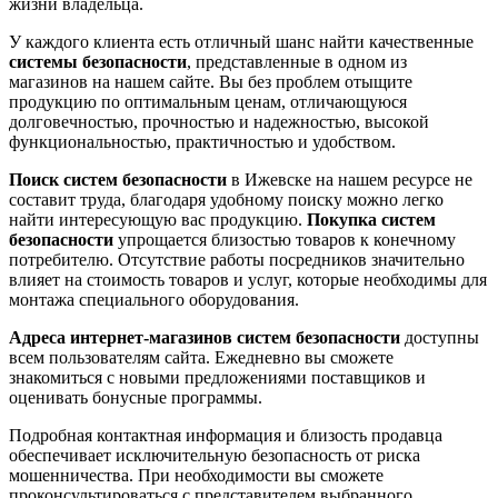
жизни владельца.
У каждого клиента есть отличный шанс найти качественные
системы безопасности
, представленные в одном из
магазинов на нашем сайте. Вы без проблем отыщите
продукцию по оптимальным ценам, отличающуюся
долговечностью, прочностью и надежностью, высокой
функциональностью, практичностью и удобством.
Поиск систем безопасности
в Ижевске на нашем ресурсе не
составит труда, благодаря удобному поиску можно легко
найти интересующую вас продукцию.
Покупка систем
безопасности
упрощается близостью товаров к конечному
потребителю. Отсутствие работы посредников значительно
влияет на стоимость товаров и услуг, которые необходимы для
монтажа специального оборудования.
Адреса интернет-магазинов систем безопасности
доступны
всем пользователям сайта. Ежедневно вы сможете
знакомиться с новыми предложениями поставщиков и
оценивать бонусные программы.
Подробная контактная информация и близость продавца
обеспечивает исключительную безопасность от риска
мошенничества. При необходимости вы сможете
проконсультироваться с представителем выбранного