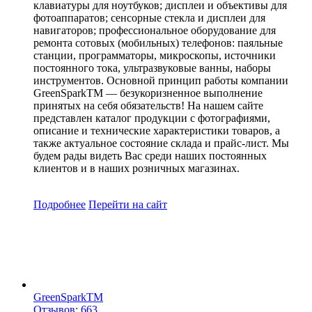
клавиатуры для ноутбуков; дисплеи и объективы для
фотоаппаратов; сенсорные стекла и дисплеи для
навигаторов; профессиональное оборудование для
ремонта сотовых (мобильных) телефонов: паяльные
станции, программаторы, микроскопы, источники
постоянного тока, ультразвуковые ванны, наборы
инструментов. Основной принцип работы компании
GreenSparkTM — безукоризненное выполнение
принятых на себя обязательств! На нашем сайте
представлен каталог продукции с фотографиями,
описание и технические характеристики товаров, а
также актуальное состояние склада и прайс-лист. Мы
будем рады видеть Вас среди наших постоянных
клиентов и в наших розничных магазинах.
Подробнее
Перейти
на сайт
GreenSparkTM
Отзывов: 663