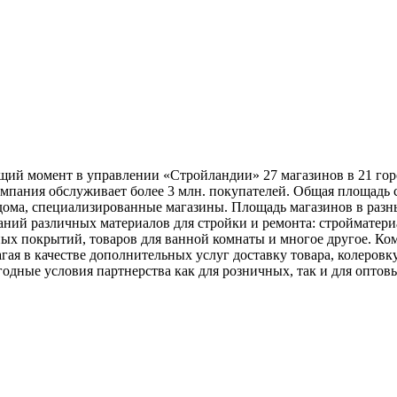
щий момент в управлении «Стройландии» 27 магазинов в 21 гор
мпания обслуживает более 3 млн. покупателей. Общая площадь с
дома, специализированные магазины. Площадь магазинов в разны
ий различных материалов для стройки и ремонта: стройматериал
ных покрытий, товаров для ванной комнаты и многое другое. Ко
гая в качестве дополнительных услуг доставку товара, колеровк
дные условия партнерства как для розничных, так и для оптовы