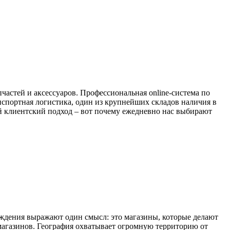
стей и аксессуаров. Профессиональная online-система по
анспортная логистика, один из крупнейших складов наличия в
й клиентский подход – вот почему ежедневно нас выбирают
ерждения выражают один смысл: это магазины, которые делают
 магазинов. География охватывает огромную территорию от