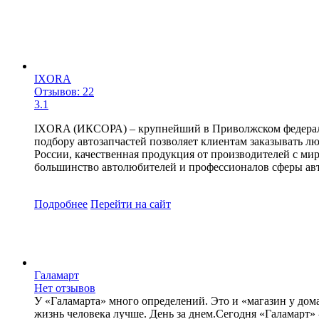
IXORA
Отзывов: 22
3.1
IXORA (ИКСОРА) – крупнейший в Приволжском федеральн
подбору автозапчастей позволяет клиентам заказывать лю
России, качественная продукция от производителей с м
большинство автолюбителей и профессионалов сферы авт
Подробнее
Перейти
на сайт
Галамарт
Нет отзывов
У «Галамарта» много определений. Это и «магазин у дома
жизнь человека лучше. День за днем.Сегодня «Галамарт» 