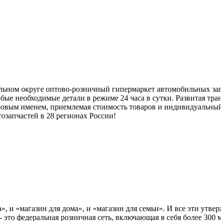
ом округе оптово-розничный гипермаркет автомобильных запча
бые необходимые детали в режиме 24 часа в сутки. Развитая тр
ировым именем, приемлемая стоимость товаров и индивидуальны
озапчастей в 28 регионах России!
», и «магазин для дома», и «магазин для семьи». И все эти утв
- это федеральная розничная сеть, включающая в себя более 300