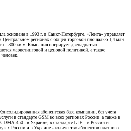
а основана в 1993 г. в Санкт-Петербурге. «Лента» управляет
 и Центральном регионах с общей торговой площадью 1,4 млн
та – 800 кв.м. Компания оперирует двенадцатью
аются маркетинговой и ценовой политикой, а также
 человек.
нсолидированная абонентская база компании, без учета
слуги в стандарте GSM во всех регионах России, а также в
 CDMA-450 - в Украине, в стандарте LTE – в России и
угах России и в Украине - количество абонентов платного