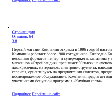
Стройландия
Отзывов: 64
3.8
Первый магазин Компания открыла в 1996 году. В настоя
Компании работает более 1900 сотрудников. Ежегодно Ко
несколько форматов: гипер- и супермаркеты, магазины у 
магазинов «Стройландия» превышает 30 тысяч наименован
лакокрасочных материалов, электроинструмента, наполь
сервисы, ориентируясь на предпочтения клиентов, предла
послепродажное обслуживание. Компания предлагает выго
участниками бонусной программы «Клубная карта».
Подробнее
Перейти
на сайт