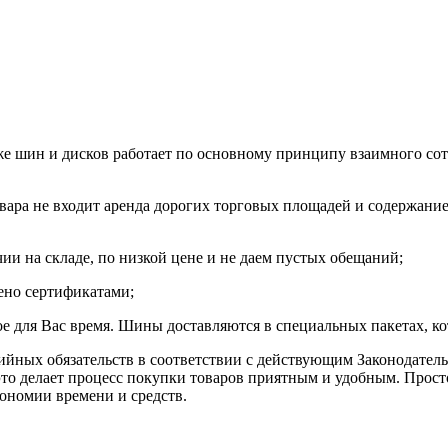
е шин и дисков работает по основному принципу взаимного сот
вара не входит аренда дорогих торговых площадей и содержание
и на складе, по низкой цене и не даем пустых обещаний;
ено сертификатами;
е для Вас время. Шины доставляются в специальных пакетах, ко
ийных обязательств в соответствии с действующим Законодател
это делает процесс покупки товаров приятным и удобным. Прост
ономии времени и средств.