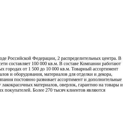
оде Российской Федерации, 2 распределительных центра. В
ети составляет 100 000 кв.м. В составе Компании работают
х городах от 1 500 до 10 000 кв.м. Товарный ассортимент
ов и оборудования, материалов для отделки и декора,
мпания постоянно развивает ассортимент и дополнительные
у лакокрасочных материалов, оверлок, гарантию на товары и
х покупателей. Более 270 тысяч клиентов являются