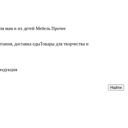
ля мам и их детей
Мебель
Прочее
тания, доставка еды
Товары для творчества и
родукция