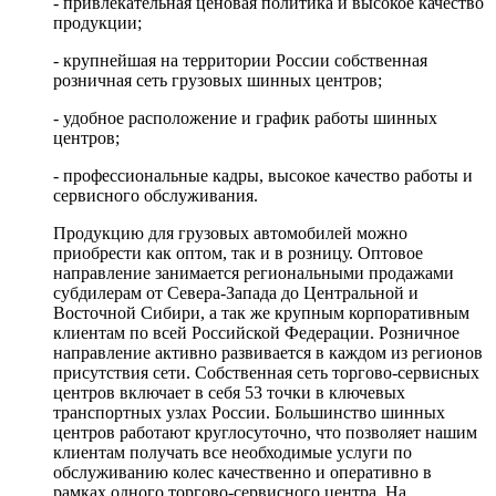
- привлекательная ценовая политика и высокое качество
продукции;
- крупнейшая на территории России собственная
розничная сеть грузовых шинных центров;
- удобное расположение и график работы шинных
центров;
- профессиональные кадры, высокое качество работы и
сервисного обслуживания.
Продукцию для грузовых автомобилей можно
приобрести как оптом, так и в розницу. Оптовое
направление занимается региональными продажами
субдилерам от Севера-Запада до Центральной и
Восточной Сибири, а так же крупным корпоративным
клиентам по всей Российской Федерации. Розничное
направление активно развивается в каждом из регионов
присутствия сети. Собственная сеть торгово-сервисных
центров включает в себя 53 точки в ключевых
транспортных узлах России. Большинство шинных
центров работают круглосуточно, что позволяет нашим
клиентам получать все необходимые услуги по
обслуживанию колес качественно и оперативно в
рамках одного торгово-сервисного центра. На