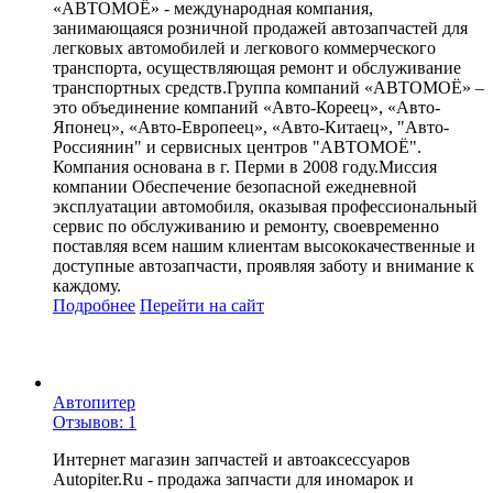
«АВТОМОЁ» - международная компания,
занимающаяся розничной продажей автозапчастей для
легковых автомобилей и легкового коммерческого
транспорта, осуществляющая ремонт и обслуживание
транспортных средств.Группа компаний «АВТОМОЁ» –
это объединение компаний «Авто-Кореец», «Авто-
Японец», «Авто-Европеец», «Авто-Китаец», "Авто-
Россиянин" и сервисных центров "АВТОМОЁ".
Компания основана в г. Перми в 2008 году.Миссия
компании Обеспечение безопасной ежедневной
эксплуатации автомобиля, оказывая профессиональный
сервис по обслуживанию и ремонту, своевременно
поставляя всем нашим клиентам высококачественные и
доступные автозапчасти, проявляя заботу и внимание к
каждому.
Подробнее
Перейти
на сайт
Автопитер
Отзывов: 1
Интернет магазин запчастей и автоаксессуаров
Autopiter.Ru - продажа запчасти для иномарок и