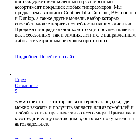
шин содержит великолепный и расширенный
ассортимент покрышек любых типоразмеров. Мы
предлагаем автошины Continental и Cordiant, BFGoodrich
и Dunlop, а также другие модели, выбор которых
способен удовлетворить потребности наших клиентов.
Продажа шин радиальной конструкции осуществляется
как всесезонных, так и зимних, летних, с направленным
либо ассиметричным рисунком протектора.
Подробнее
Перейти
на сайт
Emex
Отзывов: 2
5
www.emex.ru — это торговая интернет-площадка, где
можно заказать и получить запчасти для автомобилей и
любой техники практически со всего мира. Приглашаем
к сотрудничеству поставщиков, оптовых покупателей и
автовладельцев.