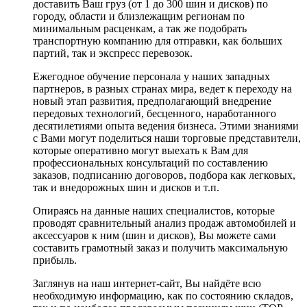
доставить Ваш груз (от 1 до 300 шин и дисков) по
городу, области и близлежащим регионам по
минимальным расценкам, а так же подобрать
транспортную компанию для отправки, как больших
партий, так и экспресс перевозок.
Ежегодное обучение персонала у наших западных
партнеров, в разных странах мира, ведет к переходу на
новый этап развития, предполагающий внедрение
передовых технологий, бесценного, наработанного
десятилетиями опыта ведения бизнеса. Этими знаниями
с Вами могут поделиться наши торговые представители,
которые оперативно могут выехать к Вам для
профессиональных консультаций по составлению
заказов, подписанию договоров, подбора как легковых,
так и внедорожных шин и дисков и т.п.
Опираясь на данные наших специалистов, которые
проводят сравнительный анализ продаж автомобилей и
аксессуаров к ним (шин и дисков), Вы можете сами
составить грамотный заказ и получить максимальную
прибыль.
Заглянув на наш интернет-сайт, Вы найдёте всю
необходимую информацию, как по состоянию складов,