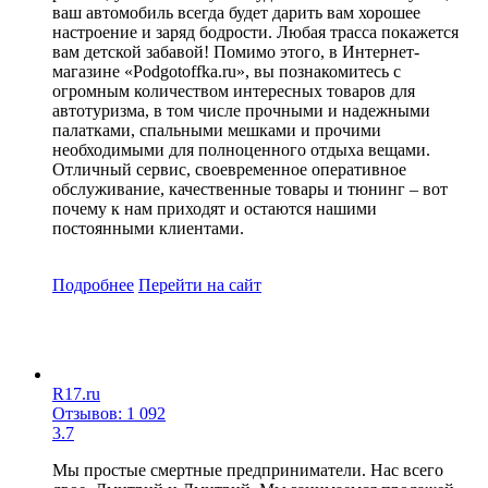
ваш автомобиль всегда будет дарить вам хорошее
настроение и заряд бодрости. Любая трасса покажется
вам детской забавой! Помимо этого, в Интернет-
магазине «Podgotoffka.ru», вы познакомитесь с
огромным количеством интересных товаров для
автотуризма, в том числе прочными и надежными
палатками, спальными мешками и прочими
необходимыми для полноценного отдыха вещами.
Отличный сервис, своевременное оперативное
обслуживание, качественные товары и тюнинг – вот
почему к нам приходят и остаются нашими
постоянными клиентами.
Подробнее
Перейти
на сайт
R17.ru
Отзывов: 1 092
3.7
Мы простые смертные предприниматели. Нас всего