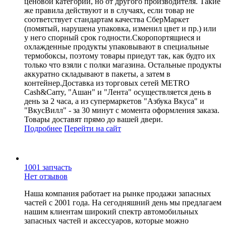
ценовой категории, но от другого производителя. Такие
же правила действуют и в случаях, если товар не
соответствует стандартам качества СберМаркет
(помятый, нарушена упаковка, изменил цвет и пр.) или
у него спорный срок годности.Скоропортящиеся и
охлажденные продукты упаковывают в специальные
термобоксы, поэтому товары приедут так, как будто их
только что взяли с полки магазина. Остальные продукты
аккуратно складывают в пакеты, а затем в
контейнер.Доставка из торговых сетей METRO
Cash&Carry, "Ашан" и "Лента" осуществляется день в
день за 2 часа, а из супермаркетов "Азбука Вкуса" и
"ВкусВилл" - за 30 минут с момента оформления заказа.
Товары доставят прямо до вашей двери.
Подробнее
Перейти
на сайт
1001 запчасть
Нет отзывов
Наша компания работает на рынке продажи запасных
частей с 2001 года. На сегодняшний день мы предлагаем
нашим клиентам широкий спектр автомобильных
запасных частей и аксессуаров, которые можно