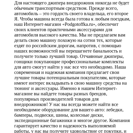
Для настоящего джипера внедорожник никогда не будет
обычным транспортным средством. Прежде всего,
автомобиль – это гордость своего владельца, его второе
Я. Чтобы машина всегда была готова к любым поездкам,
наш Интернет-магазин «Podgotoffka.ru», обеспечит
своих клиентов практичными аксессуарами для
автомобиля высокого качества. Мы не предлагаем вам
делать свою машину похожую на сотни тех, которые
ездят по российским дорогам, напротив, с помощью
наших возможностей вы перешагнете банальность и
получите только лучший товар. Отчаянные джиперы,
гонщики покупающие профессиональные комплекты
для авто смогут найти у нас все что необходимо. Наша
современная и надежная компания предлагает свои
лучшие товары потенциальным покупателям, которые
имеют интерес вкладывать в свою машину средства на
тюнинг и аксессуары. Именно в нашем Интернет-
магазине вы найдете товары разных брендов,
популярных производителей товаров для
внедорожников! У нас вы всегда можете найти все
необходимое оборудование для вашего авто: лебедки,
бамперы, подвески, шины, колесные диски,
экспедиционные багажники и многое другое. Компания
гарантирует качество и надежность выполняемой
работы, у нас вы получите удовольствие от покупки, и