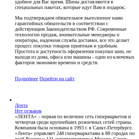
удобное для Вас время. Шины доставляются в
специальных пакетах, которые идут Вам в подарок;
Мы подтверждаем обязательное выполнение нами
гарантийных обязательств в соответствии с
действующим Законодательством РФ. Современные
технологии продаж, внимательные менеджеры и
операторы, надежная служба доставки, все это делает
процесс покупки товаров приятным и удобным.
Простота и доступность оформления покупки шин, не
выходя из дома, офиса или машины - один из ключевых
факторов экономии времени и средств.
Подробнее
Перейти
на сайт
Лента
Нет отзывов
«ЛЕНТА» – первая по величине сеть гипермаркетов и
четвертая среди крупнейших розничных сетей страны.
Компания была основана в 1993 г. в Санкт-Петербурге.
«Лента» управляет 248 гипермаркетами в 88 городах по
всей России и 131 супермаркетами в Москве, Санкт-