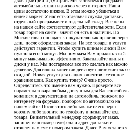
двое. Дмитрий и Дмитрий. Мы занимаемся продажей
автомобильных шин и дисков через интернет. Наши
цены достаточно низкие. В этом можно убедиться в
яндекс маркет. У нас есть отдельная служба доставки,
отдельный программист и отдельный склад. Все цены
на нашем сайте соответствуют действительности. Если
товар горит на сайте - значит он есть в наличии. По
Москве товар попадает к покупателю как правило через
день, после оформления заказа. На все товары и услуги
действуют гарантии. Чтобы купить шины и диски Вам
нужно всего 5 минут. Мы поможем Вам прожить эти 5
минут максимально эффективно. Заказывайте шины и
диски у нас. Мы постараемся все это сделать как можно
дешевле. Для наших клиентов действует шиномонтаж со
скидкой. Новая услуга для нащих клиентов : сезонное
хранение шин. Как купить товар? Очень просто.
Определитесь что именно вам нужно. Проверьте все
параметры товара любым доступным для Вас способом -
копанием в документации на автомобиль, поиском по
интернету на форумах, подбором по автомобилю на
нашем сайте. После этого либо закажите его через
корзину либо звоните по телефону и называйте код
товара. Внимательный менеджер сформирует заказ,
запишет ваш номер телефона и адрес доставки и
отошлет вам смс с номером заказа. Далее Вам останется