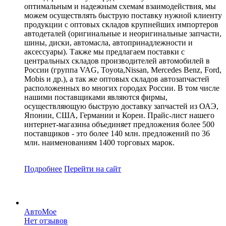
оптимальным и надежным схемам взаимодействия, мы
можем осуществлять быструю поставку нужной клиенту
продукции с оптовых складов крупнейших импортеров
автодеталей (оригинальные и неоригинальные запчасти,
шины, диски, автомасла, автопринадлежности и
аксессуары). Также мы предлагаем поставки с
центральных складов производителей автомобилей в
России (группа VAG, Toyota,Nissan, Mercedes Benz, Ford,
Mobis и др.), а так же оптовых складов автозапчастей
расположенных во многих городах России. В том числе
нашими поставщиками являются фирмы,
осуществляющую быструю доставку запчастей из ОАЭ,
Японии, США, Германии и Кореи. Прайс-лист нашего
интернет-магазина объединяет предложения более 500
поставщиков - это более 140 млн. предложений по 36
млн. наименованиям 1400 торговых марок.
Подробнее
Перейти
на сайт
АвтоМое
Нет отзывов