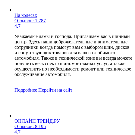
На колесах
Отзывов: 1 787
4.7
Уважаемые дамы и господа. Приглашаем вас в шинный
центр. Здесь наши доброжелательные и внимательные
сотрудники всегда помогут вам с выбором шин, дисков
и сопутствующих товаров для вашего любимого
автомобиля. Также в технической зоне вы всегда можете
получить весь спектр шиномонтажных услуг, а также
осуществить по необходимости ремонт или техническое
обслуживание автомобиля.
Подробнее
Перейти
на сайт
ОНЛАЙН ТРЕЙД.РУ
Отзывов: 8 195
4.7