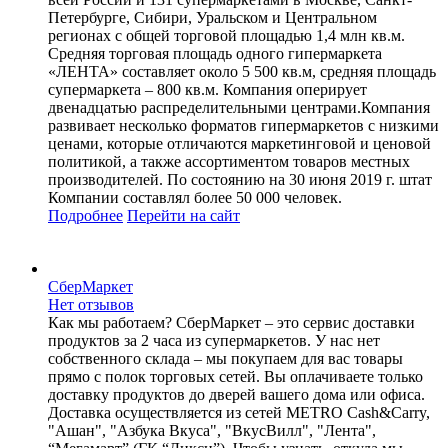
Петербурге, Сибири, Уральском и Центральном
регионах с общей торговой площадью 1,4 млн кв.м.
Средняя торговая площадь одного гипермаркета
«ЛЕНТА» составляет около 5 500 кв.м, средняя площадь
супермаркета – 800 кв.м. Компания оперирует
двенадцатью распределительными центрами.Компания
развивает несколько форматов гипермаркетов с низкими
ценами, которые отличаются маркетинговой и ценовой
политикой, а также ассортиментом товаров местных
производителей. По состоянию на 30 июня 2019 г. штат
Компании составлял более 50 000 человек.
Подробнее
Перейти
на сайт
СберМаркет
Нет отзывов
Как мы работаем? СберМаркет – это cервис доставки
продуктов за 2 часа из супермаркетов. У нас нет
собственного склада – мы покупаем для вас товары
прямо с полок торговых сетей. Вы оплачиваете только
доставку продуктов до дверей вашего дома или офиса.
Доставка осуществляется из сетей METRO Cash&Carry,
"Ашан", "Азбука Вкуса", "ВкусВилл", "Лента",