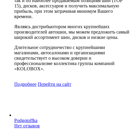
так и по наиболее продаваемым позициям шин (ТОР
15), дисков, аксессуаров и получить максимальную
прибыль, при этом затрачивая минимум Вашего
времени.
Являясь дистрибьютором многих крупнейших
производителей автошин, мы можем предложить самый
широкий ассортимент шин, дисков и низкие цены.
Длительное сотрудничество с крупнейшими
магазинами, автосалонами и организациями
свидетельствует о высоком доверии и
профессионализме коллектива группы компаний
«KOLOBOX».
Подробнее
Перейти
на сайт
Podgotoffka
Нет отзывов