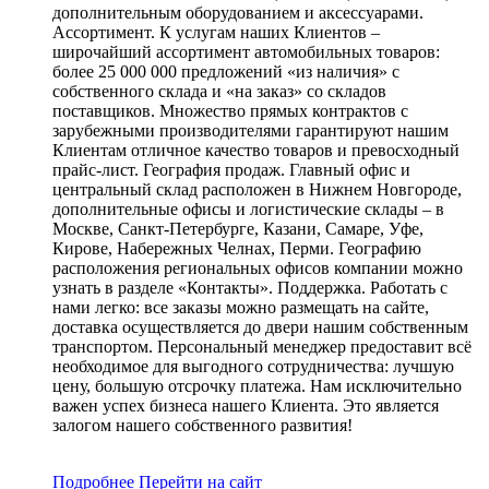
дополнительным оборудованием и аксессуарами.
Ассортимент. К услугам наших Клиентов –
широчайший ассортимент автомобильных товаров:
более 25 000 000 предложений «из наличия» с
собственного склада и «на заказ» со складов
поставщиков. Множество прямых контрактов с
зарубежными производителями гарантируют нашим
Клиентам отличное качество товаров и превосходный
прайс-лист. География продаж. Главный офис и
центральный склад расположен в Нижнем Новгороде,
дополнительные офисы и логистические склады – в
Москве, Санкт-Петербурге, Казани, Самаре, Уфе,
Кирове, Набережных Челнах, Перми. Географию
расположения региональных офисов компании можно
узнать в разделе «Контакты». Поддержка. Работать с
нами легко: все заказы можно размещать на сайте,
доставка осуществляется до двери нашим собственным
транспортом. Персональный менеджер предоставит всё
необходимое для выгодного сотрудничества: лучшую
цену, большую отсрочку платежа. Нам исключительно
важен успех бизнеса нашего Клиента. Это является
залогом нашего собственного развития!
Подробнее
Перейти
на сайт