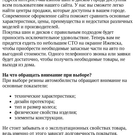
всем пользователям нашего сайта. У нас вы сможете легко
найти центры продажи, которые доступны в вашем городе.
Современное оформление сайта поможет сравнить основные
характеристики, цены, преимущества и недостатки различных
моделей и производителей.
Покупка шин и дисков с правильным подходом будет
приносить исключительное удовольствие. Теперь вам не
придется ездить по небольшим СТО на окраине Ижевска,
чтобы приобрести необходимые запасные части на авто по
выгодной стоимости. Одного телефонного звонка или заявки
будет достаточно, чтобы получить необходимые товары, не
выходя из дома.
На что обращать внимание при выборе?
При выборе резины автомобилисты обращают внимание на
основные показатели:
технические характеристики;
дизайн протектора;
тип и размер колеса;
физические свойства изделия;
элементы конструкции.
Не стоит забывать и о эксплуатационных свойствах товара,
ведь именно от этого зависит долговечность покрытия.