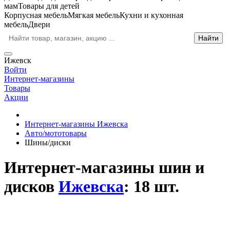
мам
Товары для детей
Корпусная мебель
Мягкая мебель
Кухни и кухонная
мебель
Двери
Ижевск
Войти
Интернет-магазины
Товары
Акции
Интернет-магазины Ижевска
Авто/мототовары
Шины/диски
Интернет-магазины шин и
дисков
Ижевска
: 18 шт.