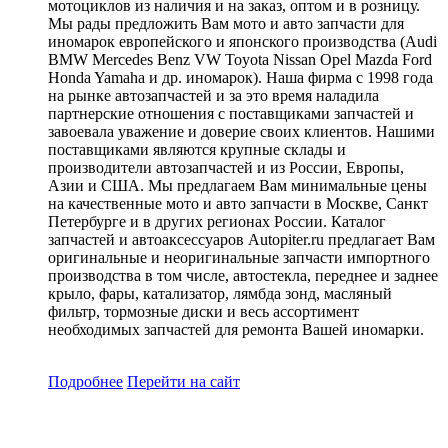
мотоциклов из наличия и на заказ, оптом и в розницу.
Мы рады предложить Вам мото и авто запчасти для
иномарок европейского и японского производства (Audi
BMW Mercedes Benz VW Toyota Nissan Opel Mazda Ford
Honda Yamaha и др. иномарок). Наша фирма с 1998 года
на рынке автозапчастей и за это время наладила
партнерские отношения с поставщиками запчастей и
завоевала уважение и доверие своих клиентов. Нашими
поставщиками являются крупные склады и
производители автозапчастей и из России, Европы,
Азии и США. Мы предлагаем Вам минимальные цены
на качественные мото и авто запчасти в Москве, Санкт
Петербурге и в других регионах России. Каталог
запчастей и автоаксессуаров Autopiter.ru предлагает Вам
оригинальные и неоригинальные запчасти импортного
производства в том числе, автостекла, переднее и заднее
крыло, фары, катализатор, лямбда зонд, масляный
фильтр, тормозные диски и весь ассортимент
необходимых запчастей для ремонта Вашей иномарки.
Подробнее
Перейти
на сайт