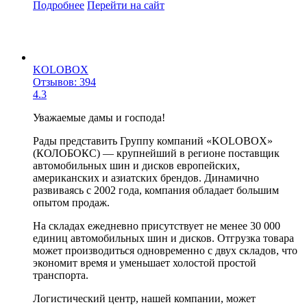
Подробнее
Перейти
на сайт
KOLOBOX
Отзывов: 394
4.3
Уважаемые дамы и господа!
Рады представить Группу компаний «KOLOBOX»
(КОЛОБОКС) — крупнейший в регионе поставщик
автомобильных шин и дисков европейских,
американских и азиатских брендов. Динамично
развиваясь с 2002 года, компания обладает большим
опытом продаж.
На складах ежедневно присутствует не менее 30 000
единиц автомобильных шин и дисков. Отгрузка товара
может производиться одновременно с двух складов, что
экономит время и уменьшает холостой простой
транспорта.
Логистический центp, нашей компании, может