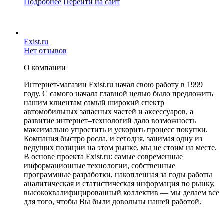
Подробнее
Перейти
на сайт
Exist.ru
Нет отзывов
О компании
Интернет-магазин Exist.ru начал свою работу в 1999
году. С самого начала главной целью было предложить
нашим клиентам самый широкий спектр
автомобильных запасных частей и аксессуаров, а
развитие интернет–технологий дало возможность
максимально упростить и ускорить процесс покупки.
Компания быстро росла, и сегодня, занимая одну из
ведущих позиции на этом рынке, мы не стоим на месте.
В основе проекта Exist.ru: самые современные
информационные технологии, собственные
программные разработки, накопленная за годы работы
аналитическая и статистическая информация по рынку,
высококвалифицированный коллектив — мы делаем все
для того, чтобы Вы были довольны нашей работой.