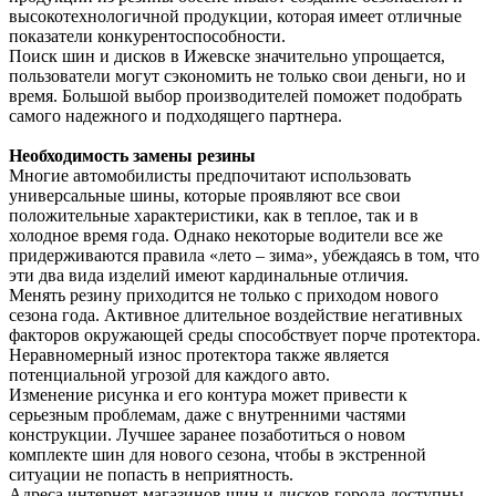
высокотехнологичной продукции, которая имеет отличные
показатели конкурентоспособности.
Поиск шин и дисков в Ижевске значительно упрощается,
пользователи могут сэкономить не только свои деньги, но и
время. Большой выбор производителей поможет подобрать
самого надежного и подходящего партнера.
Необходимость замены резины
Многие автомобилисты предпочитают использовать
универсальные шины, которые проявляют все свои
положительные характеристики, как в теплое, так и в
холодное время года. Однако некоторые водители все же
придерживаются правила «лето – зима», убеждаясь в том, что
эти два вида изделий имеют кардинальные отличия.
Менять резину приходится не только с приходом нового
сезона года. Активное длительное воздействие негативных
факторов окружающей среды способствует порче протектора.
Неравномерный износ протектора также является
потенциальной угрозой для каждого авто.
Изменение рисунка и его контура может привести к
серьезным проблемам, даже с внутренними частями
конструкции. Лучшее заранее позаботиться о новом
комплекте шин для нового сезона, чтобы в экстренной
ситуации не попасть в неприятность.
Адреса интернет-магазинов шин и дисков города доступны