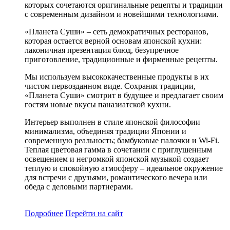
которых сочетаются оригинальные рецепты и традиции
с современным дизайном и новейшими технологиями.
«Планета Суши» – сеть демократичных ресторанов,
которая остается верной основам японской кухни:
лаконичная презентация блюд, безупречное
приготовление, традиционные и фирменные рецепты.
Мы используем высококачественные продукты в их
чистом первозданном виде. Сохраняя традиции,
«Планета Суши» смотрит в будущее и предлагает своим
гостям новые вкусы паназиатской кухни.
Интерьер выполнен в стиле японской философии
минимализма, объединяя традиции Японии и
современную реальность; бамбуковые палочки и Wi-Fi.
Теплая цветовая гамма в сочетании с приглушенным
освещением и негромкой японской музыкой создает
теплую и спокойную атмосферу – идеальное окружение
для встречи с друзьями, романтического вечера или
обеда с деловыми партнерами.
Подробнее
Перейти
на сайт