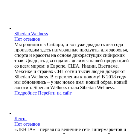
Siberian Wellness
Нет отзывов
Мы родились в Сибири, и вот уже двадцать два года
производим здесь натуральные продукты для здоровья,
спорта и красоты на основе дикорастущих сибирских
трав. Двадцать два года мы делимся нашей продукцией
со всем миром: в Европе, США, Индии, Вьетнаме,
Мексике и странах СНГ сотни тысяч людей доверяют
Siberian Wellness. В стремлении к новому! В 2018 году
мы обновились – у нас новое имя, новый образ, новый
логотип. Siberian Wellness стала Siberian Wellness.
Подробнее
Перейти
на сайт
Лента
Нет отзывов
«ЛЕНТА» – первая по величине сеть гипермаркетов и