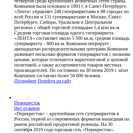
четвертая среди крупнейших розничных сетей страны.
Компания была основана в 1993 г. в Санкт-Петербурге.
«Лента» управляет 248 гипермаркетами в 88 городах по
всей России и 131 супермаркетами в Москве, Санкт-
Петербурге, Сибири, Уральском и Центральном
регионах с общей торговой площадью 1,4 млн кв.м.
Средняя торговая площадь одного гипермаркета
«ЛЕНТА» составляет около 5 500 кв.м, средняя площадь
супермаркета – 800 кв.м. Компания оперирует
двенадцатью распределительными центрами.Компания
развивает несколько форматов гипермаркетов с низкими
ценами, которые отличаются маркетинговой и ценовой
политикой, а также ассортиментом товаров местных
производителей. По состоянию на 30 июня 2019 г. штат
Компании составлял более 50 000 человек.
Подробнее
Перейти
на сайт
Перекресток
Нет отзывов
«Перекресток» – крупнейшая сеть супермаркетов в
России, первой из современных форматов вышедшая на
рынок российской продуктовой розницы. На 30
сентября 2019 года торговая сеть «Перекресток»,