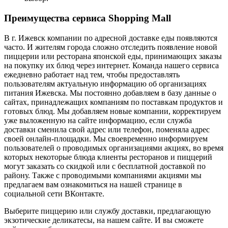
Преимущества сервиса Shopping Mall
В г. Ижевск компании по адресной доставке еды появляются
часто. И жителям города сложно отследить появление новой
пиццерии или ресторана японской еды, принимающих заказы
на покупку их блюд через интернет. Команда нашего сервиса
ежедневно работает над тем, чтобы предоставлять
пользователям актуальную информацию об организациях
питания Ижевска. Мы постоянно добавляем в базу данные о
сайтах, принадлежащих компаниям по поставкам продуктов и
готовых блюд. Мы добавляем новые компании, корректируем
уже выложенную на сайте информацию, если служба
доставки сменила свой адрес или телефон, поменяла адрес
своей онлайн-площадки. Мы своевременно информируем
пользователей о проводимых организациями акциях, во время
которых некоторые блюда клиенты ресторанов и пиццерий
могут заказать со скидкой или с бесплатной доставкой по
району. Также с проводимыми компаниями акциями мы
предлагаем вам ознакомиться на нашей странице в
социальной сети ВКонтакте.
Выберите пиццерию или службу доставки, предлагающую
экзотические деликатесы, на нашем сайте. И вы сможете