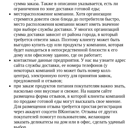
сумма заказа. Также в описании указывается, есть ли
ограничения по зоне доставки готовой еды;
месторасположение компании. Хотя организации
стремятся довезти свои блюда до потребителя быстро,
место расположения компании может иметь значение
при выборе службы доставки. У многих организаций
сумма доставки зависит от района города, в который
требуется отвезти заказ. Поэтому клиенту может быть
выгодно купить еду или продукты у компании, которая
будет находиться в непосредственной близости к его
дому или офисному зданию, где он работает;
контактные данные предприятия. У нас вы узнаете адрес
сайта службы доставки, ее номера телефонов (у
некоторых компаний это может быть номер колл-
центра), электронную почту для принятия заявок,
предложений и отзывов;
при заказе продуктов питания покупателям важно знать,
насколько они вкусные и свежие. На нашем сайте
размещена форма отзывов, в которой клиенты компаний
по продаже готовой еды могут высказать свое мнение.
Для размещения отзыва требуется простая регистрация
через аккаунт соцсети ВКонтакте. Отзывы от других
покупателей помогут пользователям, желающим
заказать деликатесы на дом или в офис, сделать удачный
выбор.