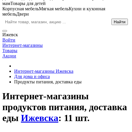
мам
Товары для детей
Корпусная мебель
Мягкая мебель
Кухни и кухонная
мебель
Двери
Ижевск
Войти
Интернет-магазины
Товары
Акции
Интернет-магазины Ижевска
Для дома и офиса
Продукты питания, доставка еды
Интернет-магазины
продуктов питания, доставка
еды
Ижевска
: 11 шт.