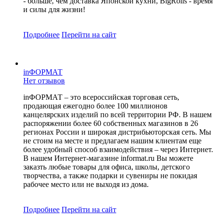
- больше, чем доставка Японской кухни, BigRolls - время
и силы для жизни!
Подробнее
Перейти
на сайт
inФОРМАТ
Нет отзывов
inФОРМАТ – это всероссийская торговая сеть,
продающая ежегодно более 100 миллионов
канцелярских изделий по всей территории РФ. В нашем
распоряжении более 60 собственных магазинов в 26
регионах России и широкая дистрибьюторская сеть. Мы
не стоим на месте и предлагаем нашим клиентам еще
более удобный способ взаимодействия – через Интернет.
В нашем Интернет-магазине informat.ru Вы можете
заказть любые товары для офиса, школы, детского
творчества, а также подарки и сувениры не покидая
рабочее место или не выходя из дома.
Подробнее
Перейти
на сайт