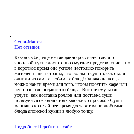
Суши-Мания
Нет отзывов
Казалось бы, ещё не так давно россияне имели о
японской кухне достаточно смутное представление – но
в короткое время она успела настолько покорить
жителей нашей страны, что роллы и суши здесь стали
одними из самых любимых блюд! Однако не всегда
можно найти время для того, чтобы посетить кафе или
ресторан, где подают эти блюда. Вот почему такие
услуги, как доставка роллов или доставка суши
пользуются сегодня столь высоким спросом! «Суши-
мания» в кратчайшее время доставит ваши любимые
блюда японской кухни в любую точку.
Подробнее
Перейти
на сайт