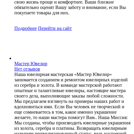
свою жизнь проще и комфортнее. Ваши близкие
обязательно оценят Вашу заботу и внимание, если Вы
покупаете товары для них.
Подробнее
Перейти
на сайт
Мастер Ювелир
Нет отзывов
Наша ювелирная мастерская «Мастер Ювелир»
занимается созданием и ремонтом ювелирных изделий
из серебра и золота. В команде мастерской работают
опытные и талантливые ювелиры, настоящие мастера
своего дела, выполняющие заказы любой сложности.
Мы предлагаем взглянуть на примеры наших работ и
вдохновиться ими. Если Вы человек не творческий и
еще сомневаетесь в том, какое именно украшение
желаете, то наши мастера помогут Вам.. Наша Миссия:
Мы созданы, чтобы производить ювелирные украшения
из золота, серебра и платины. Возвращать ювелирным
изделиям привилегированный статус, ведь настоящий