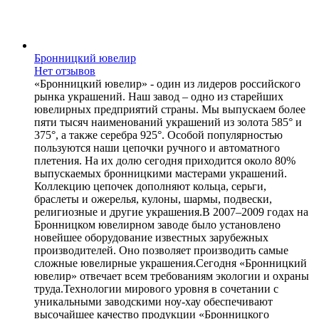
Бронницкий ювелир
Нет отзывов
«Бронницкий ювелир» - один из лидеров российского
рынка украшений. Наш завод – одно из старейших
ювелирных предприятий страны. Мы выпускаем более
пяти тысяч наименований украшений из золота 585° и
375°, а также серебра 925°. Особой популярностью
пользуются наши цепочки ручного и автоматного
плетения. На их долю сегодня приходится около 80%
выпускаемых бронницкими мастерами украшений.
Коллекцию цепочек дополняют кольца, серьги,
браслеты и ожерелья, кулоны, шармы, подвески,
религиозные и другие украшения.В 2007–2009 годах на
Бронницком ювелирном заводе было установлено
новейшее оборудование известных зарубежных
производителей. Оно позволяет производить самые
сложные ювелирные украшения.Сегодня «Бронницкий
ювелир» отвечает всем требованиям экологии и охраны
труда.Технологии мирового уровня в сочетании с
уникальными заводскими ноу-хау обеспечивают
высочайшее качество продукции «Бронницкого