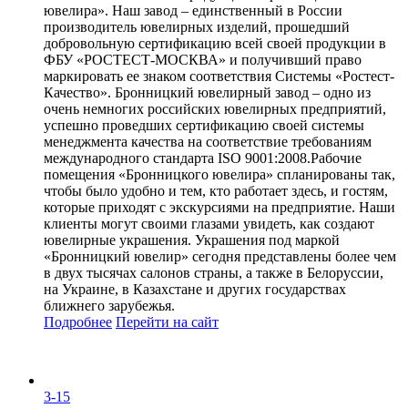
ювелира». Наш завод – единственный в России
производитель ювелирных изделий, прошедший
добровольную сертификацию всей своей продукции в
ФБУ «РОСТЕСТ-МОСКВА» и получивший право
маркировать ее знаком соответствия Системы «Ростест-
Качество». Бронницкий ювелирный завод – одно из
очень немногих российских ювелирных предприятий,
успешно проведших сертификацию своей системы
менеджмента качества на соответствие требованиям
международного стандарта ISO 9001:2008.Рабочие
помещения «Бронницкого ювелира» спланированы так,
чтобы было удобно и тем, кто работает здесь, и гостям,
которые приходят с экскурсиями на предприятие. Наши
клиенты могут своими глазами увидеть, как создают
ювелирные украшения. Украшения под маркой
«Бронницкий ювелир» сегодня представлены более чем
в двух тысячах салонов страны, а также в Белоруссии,
на Украине, в Казахстане и других государствах
ближнего зарубежья.
Подробнее
Перейти
на сайт
3-15