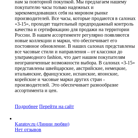
нам за повторной покупкой. Мы предлагаем нашему
покупателю часы только надежных и
зарекомендовавших себя на мировом рынке
производителей. Все часы, которые продаются в салонах
«3-15», проходят тщательный предпродажный контроль
качества и сертификацию для продажи на территории
России. В нашем ассортименте регулярно появляются
новые коллекции и марки, что обеспечивает его
постоянное обновление. В наших салонах представлены
все часовые стили и направления – от классики до
ультрамодного fashion, что дает нашим покупателям
неограниченные возможности выбора. В салонах «3-15»
представлены швейцарские, австрийские, немецкие,
итальянские, французские, испанские, японские,
корейские и часовые марки других стран -
производителей. Это обеспечивает разнообразие
ассортимента и цен.
Подробнее
Перейти
на сайт
Karatov.ru (Линии любви)
Нет отзывов