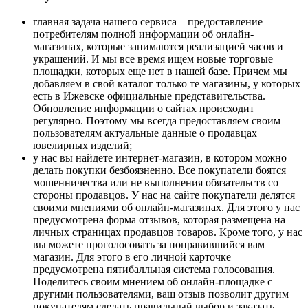
главная задача нашего сервиса – предоставление
потребителям полной информации об онлайн-
магазинах, которые занимаются реализацией часов и
украшений. И мы все время ищем новые торговые
площадки, которых еще нет в нашей базе. Причем мы
добавляем в свой каталог только те магазины, у которых
есть в Ижевске официальные представительства.
Обновление информации о сайтах происходит
регулярно. Поэтому мы всегда предоставляем своим
пользователям актуальные данные о продавцах
ювелирных изделий;
у нас вы найдете интернет-магазин, в котором можно
делать покупки безбоязненно. Все покупатели боятся
мошенничества или не выполнения обязательств со
стороны продавцов. У нас на сайте покупатели делятся
своими мнениями об онлайн-магазинах. Для этого у нас
предусмотрена форма отзывов, которая размещена на
личных страницах продавцов товаров. Кроме того, у нас
вы можете проголосовать за понравившийся вам
магазин. Для этого в его личной карточке
предусмотрена пятибалльная система голосования.
Поделитесь своим мнением об онлайн-площадке с
другими пользователями, ваш отзыв позволит другим
покупателям сделать правильный выбор и заказать