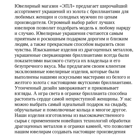
Ювелирный магазин «ЭПЛ» предлагает широчайший
ассортимент украшений из золота с бриллиантами для
любимых женщин и солидных мужчин по ценам
производителя. Огромный выбор работ лучших
ювелиров позволит подобрать модель к любому наряду
и случаю. Ювелирные украшения считаются самым
приятным и роскошным подарком дорогим и близким
людям, а также прекрасным способом выразить свои
чувства. Изысканные изделия из драгоценных металлов,
украшенные сверкающими бриллиантами всегда были
показателями высокого статуса их владельца и его
безупречного вкуса. Мы предлагаем своим клиентам
эксклюзивные ювелирные изделия, которые были
выполнены нашими искусными мастерами из белого и
желтого золота с настоящими якутскими бриллиантами.
Утонченный дизайн завораживает и приковывает
взгляды. А игра света в огранке бриллианта способна
растопить сердце самой неприступной женщины. У нас
можно выбрать самый идеальный подарок на свадьбу,
обручальные и помолвочные кольца и многое другое.
Наши изделия изготовлены из высококачественного
сырья с применением новейших технологий обработки
драгоценных металлов и огранки камней, что позволяет
нашим ювелирам создавать настоящие произведения