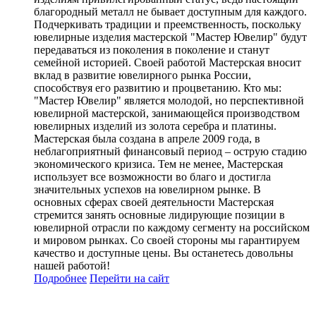
благородный металл не бывает доступным для каждого.
Подчеркивать традиции и преемственность, поскольку
ювелирные изделия мастерской "Мастер Ювелир" будут
передаваться из поколения в поколение и станут
семейной историей. Своей работой Мастерская вносит
вклад в развитие ювелирного рынка России,
способствуя его развитию и процветанию. Кто мы:
"Мастер Ювелир" является молодой, но перспективной
ювелирной мастерской, занимающейся производством
ювелирных изделий из золота серебра и платины.
Мастерская была создана в апреле 2009 года, в
неблагоприятный финансовый период – острую стадию
экономического кризиса. Тем не менее, Мастерская
использует все возможности во благо и достигла
значительных успехов на ювелирном рынке. В
основных сферах своей деятельности Мастерская
стремится занять основные лидирующие позиции в
ювелирной отрасли по каждому сегменту на российском
и мировом рынках. Со своей стороны мы гарантируем
качество и доступные цены. Вы останетесь довольны
нашей работой!
Подробнее
Перейти
на сайт