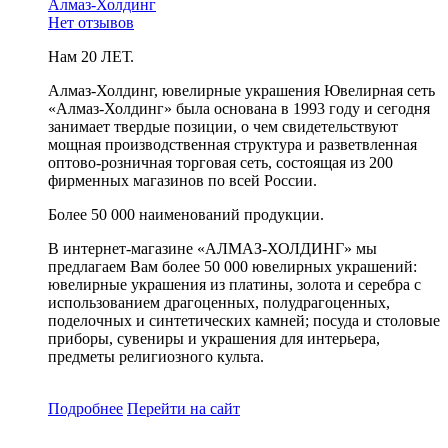
Алмаз-Холдинг
Нет отзывов
Нам 20 ЛЕТ.
Алмаз-Холдинг, ювелирные украшения Ювелирная сеть
«Алмаз-Холдинг» была основана в 1993 году и сегодня
занимает твердые позиции, о чем свидетельствуют
мощная производственная структура и разветвленная
оптово-розничная торговая сеть, состоящая из 200
фирменных магазинов по всей России.
Более 50 000 наименований продукции.
В интернет-магазине «АЛМАЗ-ХОЛДИНГ» мы
предлагаем Вам более 50 000 ювелирных украшений:
ювелирные украшения из платины, золота и серебра с
использованием драгоценных, полудрагоценных,
поделочных и синтетических камней; посуда и столовые
приборы, сувениры и украшения для интерьера,
предметы религиозного культа.
Подробнее
Перейти
на сайт