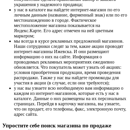
украшения у надежного продавца;
у нас в каталоге вы найдете интернет-магазин по его
личным данным (название, фирменный знак) или по его
местонахождению в городе. Фактическое
местоположение магазина показывается на
Яндекс.Карте. Его адрес отмечен на ней цветным
маркером;
мы всегда в курсе рекламных предложений магазинов.
Наши сотрудники следят за тем, какие акции проводят
интернет-магазины Ижевска. И они размещают
информацию о них на сайте. Информация о
проводимых рекламных мероприятиях ежедневно
обновляется. Что покупатель может узнать об акциях:
условия приобретения продукции, время проведения
распродажи. Также у нас вы найдете промокоды для
участия в акции (в случае, если они требуются);
у нас вы узнаете всю необходимую вам информацию о
каждом из интернет-магазинов, которые есть у нас в
каталоге. Данные о них размещены на их персональных
страницах. Перейдя в карточку магазина, вы узнаете,
что он продает, его телефоны, факс, электронную почту,
адрес сайта.
Упростите себе поиск магазина по продаже