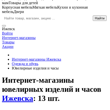
мам
Товары для детей
Корпусная мебель
Мягкая мебель
Кухни и кухонная
мебель
Двери
Ижевск
Войти
Интернет-магазины
Товары
Акции
Интернет-магазины Ижевска
Одежда и обувь
Ювелирные изделия и часы
Интернет-магазины
ювелирных изделий и часов
Ижевска
: 13 шт.