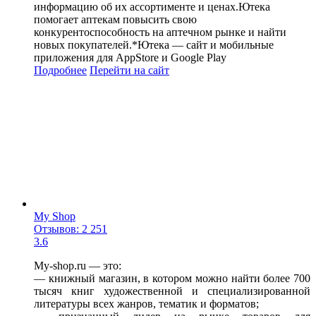
информацию об их ассортименте и ценах.Ютека
помогает аптекам повысить свою
конкурентоспособность на аптечном рынке и найти
новых покупателей.*Ютека — сайт и мобильные
приложения для AppStore и Google Play
Подробнее
Перейти
на сайт
My Shop
Отзывов: 2 251
3.6
My-shop.ru — это:
— книжный магазин, в котором можно найти более 700
тысяч книг художественной и специализированной
литературы всех жанров, тематик и форматов;