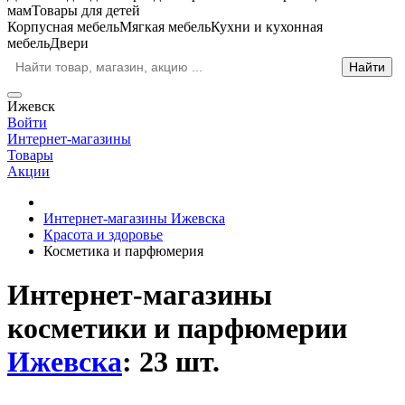
мам
Товары для детей
Корпусная мебель
Мягкая мебель
Кухни и кухонная
мебель
Двери
Ижевск
Войти
Интернет-магазины
Товары
Акции
Интернет-магазины Ижевска
Красота и здоровье
Косметика и парфюмерия
Интернет-магазины
косметики и парфюмерии
Ижевска
: 23 шт.