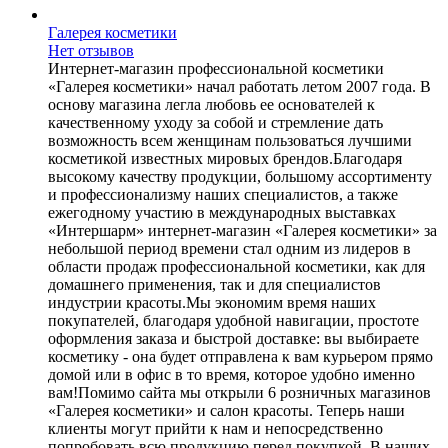
Галерея косметики
Нет отзывов
Интернет-магазин профессиональной косметики
«Галерея косметики» начал работать летом 2007 года. В
основу магазина легла любовь ее основателей к
качественному уходу за собой и стремление дать
возможность всем женщинам пользоваться лучшими
косметикой известных мировых брендов.Благодаря
высокому качеству продукции, большому ассортименту
и профессионализму наших специалистов, а также
ежегодному участию в международных выставках
«Интершарм» интернет-магазин «Галерея косметики» за
небольшой период времени стал одним из лидеров в
области продаж профессиональной косметики, как для
домашнего применения, так и для специалистов
индустрии красоты.Мы экономим время наших
покупателей, благодаря удобной навигации, простоте
оформления заказа и быстрой доставке: вы выбираете
косметику - она будет отправлена к вам курьером прямо
домой или в офис в то время, которое удобно именно
вам!Помимо сайта мы открыли 6 розничных магазинов
«Галерея косметики» и салон красоты. Теперь наши
клиенты могут прийти к нам и непосредственно
попробовать всю продукцию перед покупкой. В наших