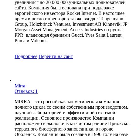
увеличился до 20 000 000 уникальных пользователей
сайта. Компания была основана при поддержке
европейского инвестора Rocket Internet. В настоящее
время в число инвесторов также входят: Tengelmann
Group, Holtzbrinck Ventures, Investment AB Kinnevik, JP
Morgan Asset Management, Access Industries и группа
PPR, владеющая брендами Gucci, Yves Saint Laurent,
Puma и Volcom.
Подробнее
Перейти
на сайт
Mirra
Отзывов: 1
MIRRA – это российская косметическая компания
полного цикла со своим собственным производством,
научной лабораторией и эффективной системой
реализации. Основное производство Компании
расположено в экологически чистом районе Приокско-
террасного биосферного заповедника, в городе
Оболенск. Компания была создана в 1996 году на базе