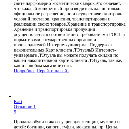
сайте парфюмерно-косметических марокЭто означает,
что каждый конкретный производитель дал не только
официальное разрешение, но и осуществляет контроль
условий поставок, хранения, транспортировки и
реализации своих товаров.Хранение и транспортировка
Хранение и транспортировка продукции
осуществляется в соответствии с требованиями ГОСТ и
нормативами государственных органов и
производителей.Интернет-универмаг Поддержка
накопительных Карт клиента Л'ЭтуальВ Интернет-
универмаге Л'Этуаль вы можете получать скидки по
вашей накопительной карте Клиента Л'Этуаль, так же,
как и в любом магазине сети.
Подробнее
Перейти
на сайт
Kari
Отзывов: 1
5
Продажа обуви и аксессуаров для женщин, мужчин и
детей: ботинки, сапоги, туфли, мокасины, пр. Цены.