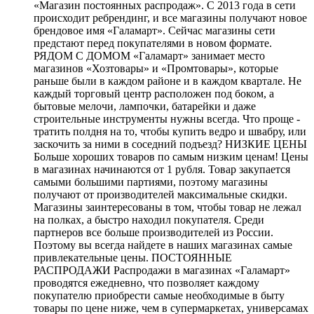
«Магазин постоянных распродаж». С 2013 года в сети
происходит ребрендинг, и все магазины получают новое
брендовое имя «Галамарт». Сейчас магазины сети
предстают перед покупателями в новом формате.
РЯДОМ С ДОМОМ «Галамарт» занимает место
магазинов «Хозтовары» и «Промтовары», которые
раньше были в каждом районе и в каждом квартале. Не
каждый торговый центр расположен под боком, а
бытовые мелочи, лампочки, батарейки и даже
строительные инструменты нужны всегда. Что проще -
тратить полдня на то, чтобы купить ведро и швабру, или
заскочить за ними в соседний подъезд? НИЗКИЕ ЦЕНЫ
Больше хороших товаров по самым низким ценам! Цены
в магазинах начинаются от 1 рубля. Товар закупается
самыми большими партиями, поэтому магазины
получают от производителей максимальные скидки.
Магазины заинтересованы в том, чтобы товар не лежал
на полках, а быстро находил покупателя. Среди
партнеров все больше производителей из России.
Поэтому вы всегда найдете в наших магазинах самые
привлекательные цены. ПОСТОЯННЫЕ
РАСПРОДАЖИ Распродажи в магазинах «Галамарт»
проводятся ежедневно, что позволяет каждому
покупателю приобрести самые необходимые в быту
товары по цене ниже, чем в супермаркетах, универсамах