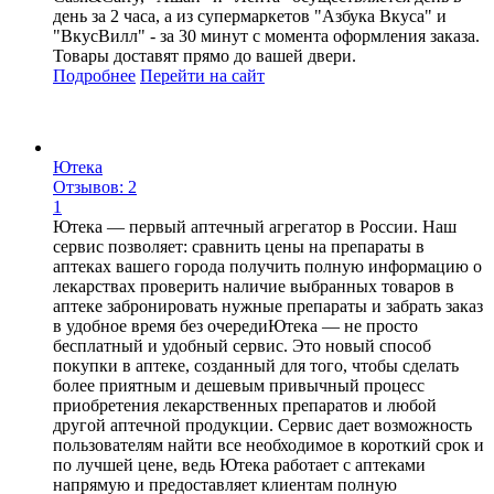
день за 2 часа, а из супермаркетов "Азбука Вкуса" и
"ВкусВилл" - за 30 минут с момента оформления заказа.
Товары доставят прямо до вашей двери.
Подробнее
Перейти
на сайт
Ютека
Отзывов: 2
1
Ютека — первый аптечный агрегатор в России. Наш
сервис позволяет: сравнить цены на препараты в
аптеках вашего города получить полную информацию о
лекарствах проверить наличие выбранных товаров в
аптеке забронировать нужные препараты и забрать заказ
в удобное время без очередиЮтека — не просто
бесплатный и удобный сервис. Это новый способ
покупки в аптеке, созданный для того, чтобы сделать
более приятным и дешевым привычный процесс
приобретения лекарственных препаратов и любой
другой аптечной продукции. Сервис дает возможность
пользователям найти все необходимое в короткий срок и
по лучшей цене, ведь Ютека работает с аптеками
напрямую и предоставляет клиентам полную