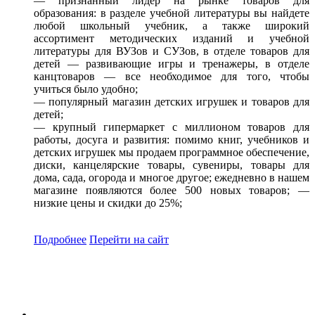
— признанный лидер на рынке товаров для
образования: в разделе учебной литературы вы найдете
любой школьный учебник, а также широкий
ассортимент методических изданий и учебной
литературы для ВУЗов и СУЗов, в отделе товаров для
детей — развивающие игры и тренажеры, в отделе
канцтоваров — все необходимое для того, чтобы
учиться было удобно;
— популярный магазин детских игрушек и товаров для
детей;
— крупный гипермаркет с миллионом товаров для
работы, досуга и развития: помимо книг, учебников и
детских игрушек мы продаем программное обеспечение,
диски, канцелярские товары, сувениры, товары для
дома, сада, огорода и многое другое; ежедневно в нашем
магазине появляются более 500 новых товаров; —
низкие цены и скидки до 25%;
Подробнее
Перейти
на сайт