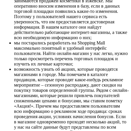
занимаются продажей косметики в Ижевске. Мы
оперативно вносим изменения в базу, если в данных
торговой площадки появились какие-то изменения.
Поэтому у пользователей нашего сервиса есть
уверенность, что им предоставляется достоверная
информация. В нашем каталоге они найдут
действительно работающие интернет-магазины, а также
всю необходимую информацию о них;
мы постарались разработать на Shopping Mall
максимально понятный и удобный интерфейс
пользователя. Найти онлайн-магазин у нас легко, нужно
только просмотреть перечень торговых площадок и
изучить их личные карточки;
возможность узнать об акциях, которые проводятся
магазинами в городе. Мы помечаем в каталоге
продавцов, которые проводят какое-нибудь рекламное
мероприятие – сезонную распродажу, дают скидки на
покупку товаров определенной группы. Рядом с онлайн-
магазинами, которые решили привлечь покупателей
сниженными ценами и бонусами, мы ставим пометку
«Акция!». Причем мы предоставляем пользователям
всю информацию о рекламном ходе продавца: сроках
проведения акции, условиях начисления бонусов. Если
в магазине одновременно проходят несколько акций, то
у нас на сайте данные будут представлены по всем