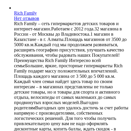
Rich Family
Нет отзывов
Rich Family – сеть гипермаркетов детских товаров и
интернет-магазин.Работаем с 2012 года.32 магазина в
России - от Москвы до Владивостока.1 магазин в
Казахстане - в г. Алматы.Площадь магазинов от 3500 до
5000 кв.м.Каждый год мы продолжаем развиваться,
расширять географию присутствия, улучшать качество
обслуживания, чтобы радовать наших Покупателей!
Преимущества Rich Family Интересно всей
семьеБольшие, яркие, просторные гипермаркеты Rich
Family подарят массу положительных впечатлений.
Площадь каждого магазина от 3 500 до 5 000 кв.м.
Каждый член семьи найдет здесь товар по своим
интересам – в магазинах представлены не только
детские товары, но и товары для спорта и активного
отдыха, велосипеды от самых маленьких до самых
продвинутых взрослых моделей.Выгодно
родителямВыгодных цен удалось достичь за счет работы
напрямую с производителями, собственных
логистических решений. Для того чтобы получить
привлекательную цену вам не надо оформлять
дисконтные карты, копить баллы, ждать скидок - в