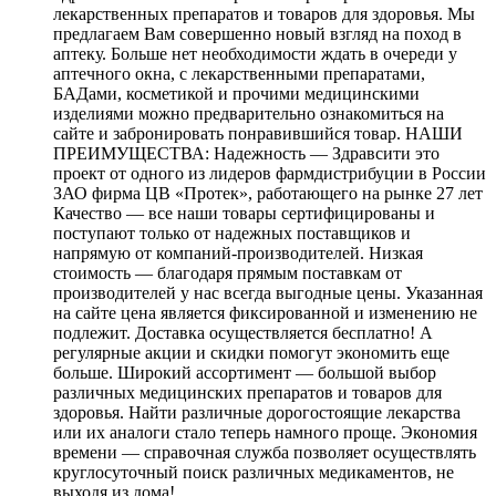
лекарственных препаратов и товаров для здоровья. Мы
предлагаем Вам совершенно новый взгляд на поход в
аптеку. Больше нет необходимости ждать в очереди у
аптечного окна, с лекарственными препаратами,
БАДами, косметикой и прочими медицинскими
изделиями можно предварительно ознакомиться на
сайте и забронировать понравившийся товар. НАШИ
ПРЕИМУЩЕСТВА: Надежность — Здравсити это
проект от одного из лидеров фармдистрибуции в России
ЗАО фирма ЦВ «Протек», работающего на рынке 27 лет
Качество — все наши товары сертифицированы и
поступают только от надежных поставщиков и
напрямую от компаний-производителей. Низкая
стоимость — благодаря прямым поставкам от
производителей у нас всегда выгодные цены. Указанная
на сайте цена является фиксированной и изменению не
подлежит. Доставка осуществляется бесплатно! А
регулярные акции и скидки помогут экономить еще
больше. Широкий ассортимент — большой выбор
различных медицинских препаратов и товаров для
здоровья. Найти различные дорогостоящие лекарства
или их аналоги стало теперь намного проще. Экономия
времени — справочная служба позволяет осуществлять
круглосуточный поиск различных медикаментов, не
выходя из дома!