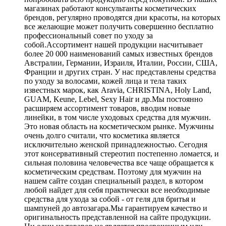
магазинах работают консультанты косметических
брендов, регулярно проводятся дни красоты, на которых
все желающие может получить совершенно бесплатно
профессиональный совет по уходу за
собой.Ассортимент нашей продукции насчитывает
более 20 000 наименований самых известных брендов
Австралии, Германии, Израиля, Италии, России, США,
Франции и других стран. У нас представлены средства
по уходу за волосами, кожей лица и тела таких
известных марок, как Aravia, CHRISTINA, Holy Land,
GUAM, Keune, Lebel, Sexy Hair и др.Мы постоянно
расширяем ассортимент товаров, вводим новые
линейки, в том числе уходовых средства для мужчин.
Это новая область на косметическом рынке. Мужчины
очень долго считали, что косметика является
исключительно женской принадлежностью. Сегодня
этот консервативный стереотип постепенно ломается, и
сильная половина человечества все чаще обращается к
косметическим средствам. Поэтому для мужчин на
нашем сайте создан специальный раздел, в котором
любой найдет для себя практически все необходимые
средства для ухода за собой - от геля для бритья и
шампуней до автозагара.Мы гарантируем качество и
оригинальность представленной на сайте продукции.