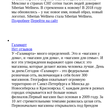
Мексике и странах СНГ сотни тысяч людей доверяют
Siberian Wellness. В стремлении к новому! В 2018 году
мы обновились – у нас новое имя, новый образ, новый
логотип. Siberian Wellness стала Siberian Wellness.
Подробнее
Перейти
на сайт
Галамарт
Нет отзывов
У «Галамарта» много определений. Это и «магазин у
дома», и «магазин для дома», и «магазин для семьи». И
все эти утверждения выражают один смысл: это
магазины, которые делают жизнь человека лучше. День
за днем.Сегодня «Галамарт» - это федеральная
розничная сеть, включающая в себя более 300
магазинов. География охватывает огромную
территорию от Санкт-Петербурга и Минска до
Новосибирска и Красноярска. С каждым днем в разных
городах открывается всё больше новых
филиалов.Первый магазин был основан в 2009 году. За
10 лет стремительными темпами развилась целая сеть.
Первоначально магазины открывались под брендом