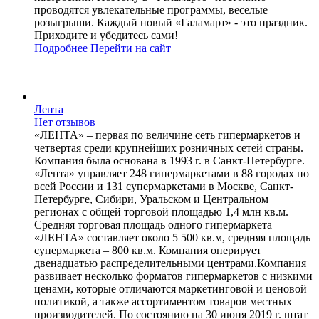
проводятся увлекательные программы, веселые
розыгрыши. Каждый новый «Галамарт» - это праздник.
Приходите и убедитесь сами!
Подробнее
Перейти
на сайт
Лента
Нет отзывов
«ЛЕНТА» – первая по величине сеть гипермаркетов и
четвертая среди крупнейших розничных сетей страны.
Компания была основана в 1993 г. в Санкт-Петербурге.
«Лента» управляет 248 гипермаркетами в 88 городах по
всей России и 131 супермаркетами в Москве, Санкт-
Петербурге, Сибири, Уральском и Центральном
регионах с общей торговой площадью 1,4 млн кв.м.
Средняя торговая площадь одного гипермаркета
«ЛЕНТА» составляет около 5 500 кв.м, средняя площадь
супермаркета – 800 кв.м. Компания оперирует
двенадцатью распределительными центрами.Компания
развивает несколько форматов гипермаркетов с низкими
ценами, которые отличаются маркетинговой и ценовой
политикой, а также ассортиментом товаров местных
производителей. По состоянию на 30 июня 2019 г. штат