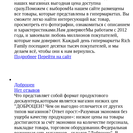
наших магазинах выгодная цена доступна
сразу.Поможем с выборомНа нашем сайте размещены
все товары, которые представлены в гипермаркетах. Вы
сможете легко найти интересующий вас товар,
просмотреть его фотографии, ознакомиться с описанием
и характеристиками.Нам доверяютМы работаем с 2012
года, и завоевали любовь миллионов покупателей,
которые нам доверяют. Каждый день гипермаркеты Rich
Family посещают десятки тысяч покупателей, и мы
делаем всё, чтобы они к нам вернулись.
Подробнее
Перейти
на сайт
Доброцен
Нет отзывов
Что представляет собой формат продуктового
дискаунтера,которым является магазин низких цен
"ДОБРОЦЕН? Чем он выгодно отличается от других
типов магазинов? Ответ прост:«Разумная экономия без
ущерба качеству продукции»: низкие цены на товары
достигаются за счёт экономии на количестве персонала,
выкладке товара, торговом оборудовании.Федеральная
розничная сеть магазинов - складов "Доброцен". В