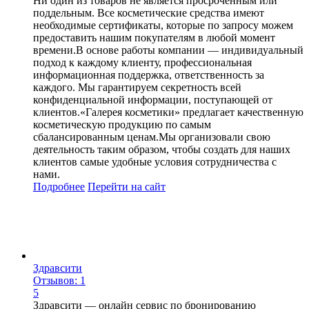
Ни один из товаров не является просроченным или
поддельным. Все косметические средства имеют
необходимые сертификаты, которые по запросу можем
предоставить нашим покупателям в любой момент
времени.В основе работы компании — индивидуальный
подход к каждому клиенту, профессиональная
информационная поддержка, ответственность за
каждого. Мы гарантируем секретность всей
конфиденциальной информации, поступающей от
клиентов.«Галерея косметики» предлагает качественную
косметическую продукцию по самым
сбалансированным ценам.Мы организовали свою
деятельность таким образом, чтобы создать для наших
клиентов самые удобные условия сотрудничества с
нами.
Подробнее
Перейти
на сайт
Здравсити
Отзывов: 1
5
Здравсити — онлайн сервис по бронированию