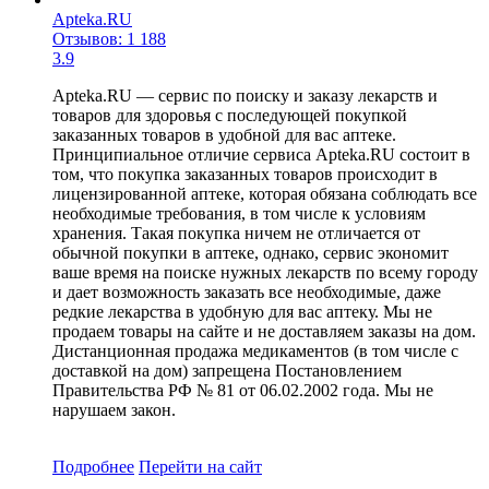
Apteka.RU
Отзывов: 1 188
3.9
Apteka.RU — сервис по поиску и заказу лекарств и
товаров для здоровья с последующей покупкой
заказанных товаров в удобной для вас аптеке.
Принципиальное отличие сервиса Apteka.RU состоит в
том, что покупка заказанных товаров происходит в
лицензированной аптеке, которая обязана соблюдать все
необходимые требования, в том числе к условиям
хранения. Такая покупка ничем не отличается от
обычной покупки в аптеке, однако, сервис экономит
ваше время на поиске нужных лекарств по всему городу
и дает возможность заказать все необходимые, даже
редкие лекарства в удобную для вас аптеку. Мы не
продаем товары на сайте и не доставляем заказы на дом.
Дистанционная продажа медикаментов (в том числе с
доставкой на дом) запрещена Постановлением
Правительства РФ № 81 от 06.02.2002 года. Мы не
нарушаем закон.
Подробнее
Перейти
на сайт