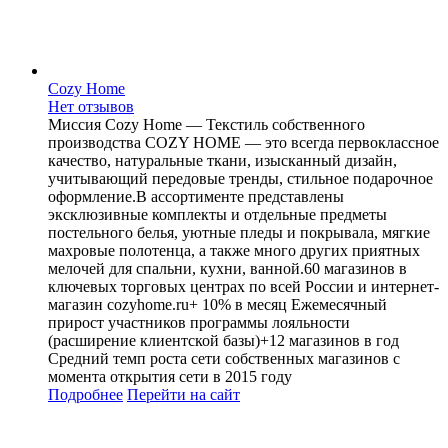
Cozy Home
Нет отзывов
Миссия Cozy Home — Текстиль собственного
производства COZY HOME — это всегда первоклассное
качество, натуральные ткани, изысканный дизайн,
учитывающий передовые тренды, стильное подарочное
оформление.В ассортименте представлены
эксклюзивные комплекты и отдельные предметы
постельного белья, уютные пледы и покрывала, мягкие
махровые полотенца, а также много других приятных
мелочей для спальни, кухни, ванной.60 магазинов в
ключевых торговых центрах по всей России и интернет-
магазин cozyhome.ru+ 10% в месяц Ежемесячный
прирост участников программы лояльности
(расширение клиентской базы)+12 магазинов в год
Средний темп роста сети собственных магазинов с
момента открытия сети в 2015 году
Подробнее
Перейти
на сайт