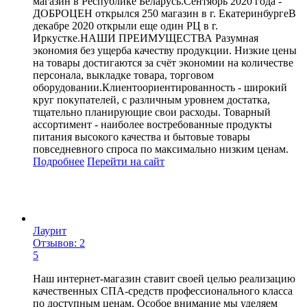
магазин в Республике Беларусь.Сентябрь 2020 года -
ДОБРОЦЕН открылся 250 магазин в г. ЕкатеринбургеВ
декабре 2020 открыли еще один РЦ в г.
Иркустке.НАШИ ПРЕИМУЩЕСТВА Разумная
экономия без ущерба качеству продукции. Низкие цены
на товары достигаются за счёт экономии на количестве
персонала, выкладке товара, торговом
оборудовании.Клиентоориентированность - широкий
круг покупателей, с различным уровнем достатка,
тщательно планирующие свои расходы. Товарный
ассортимент - наиболее востребованные продукты
питания высокого качества и бытовые товары
повседневного спроса по максимально низким ценам.
Подробнее
Перейти
на сайт
Лаурит
Отзывов: 2
5
Наш интернет-магазин ставит своей целью реализацию
качественных СПА-средств профессионального класса
по доступным ценам. Особое внимание мы уделяем